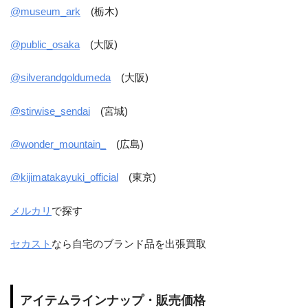
@museum_ark
(栃木)
@public_osaka
(大阪)
@silverandgoldumeda
(大阪)
@stirwise_sendai
(宮城)
@wonder_mountain_
(広島)
@kijimatakayuki_official
(東京)
メルカリ
で探す
セカスト
なら自宅のブランド品を出張買取
アイテムラインナップ・販売価格