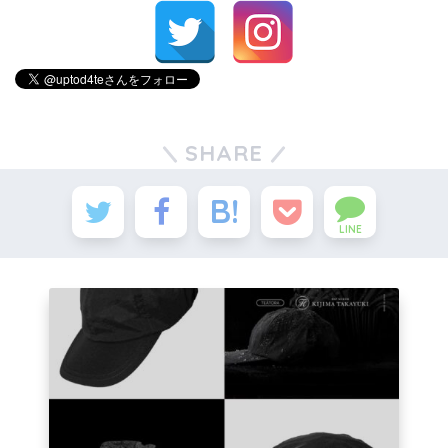
SHARE
LINE