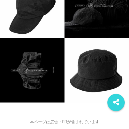
本ページは広告・PRが含まれています