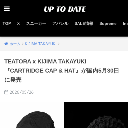
TOP
X
スニーカー
アパレル
SALE情報
Supreme
In
お得なセール情報はこちらから
ホーム
KIJIMA TAKAYUKI
TEATORA x KIJIMA TAKAYUKI
『CARTRIDGE CAP & HAT』が国内5月30日
に発売
2026/05/26