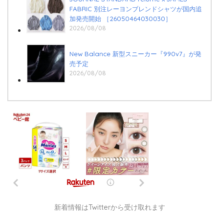
FABRIC 別注レーヨンブレンドシャツが国内追
加発売開始 ［26050464030030］
2026/08/08
New Balance 新型スニーカー『990v7』が発
売予定
2026/08/08
新着情報はTwitterから受け取れます