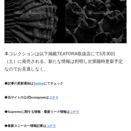
本コレクションは以下掲載TEATORA取扱店にて5月30日
（土）に発売される。新たな情報は判明し次第随時更新予定
なのでお見逃しなく。
◆記事の更新通知は
Twitter
にてチェック
◆当サイトの公式Instagramは
コチラ
◆Supremeに関する情報・最新リーク情報は
コチラ
◆最新スニーカー情報記事は
コチラ