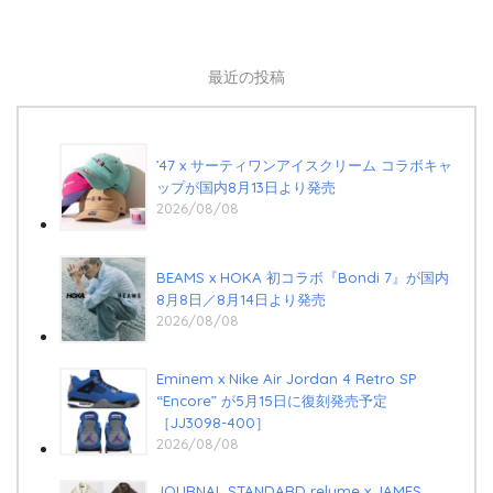
最近の投稿
’47 x サーティワンアイスクリーム コラボキャ
ップが国内8月13日より発売
2026/08/08
BEAMS x HOKA 初コラボ『Bondi 7』が国内
8月8日／8月14日より発売
2026/08/08
Eminem x Nike Air Jordan 4 Retro SP
“Encore” が5月15日に復刻発売予定
［JJ3098-400］
2026/08/08
JOURNAL STANDARD relume x JAMES