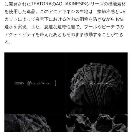
に開発されたTEATORAのAQUAKINESISシリーズの機能素材
を使用した逸品。このアクアキネシス生地は、接触冷感とUV
カットによって炎天下における体力の消耗を防ぎながらも快
適さを実現。また、急速な速乾性能で、プールやビーチでの
アクティビティを終えたあともそのまま移動することができ
る。