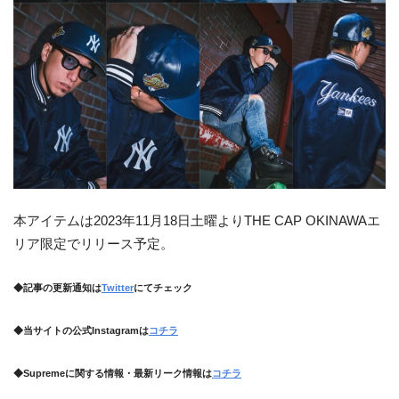
本アイテムは2023年11月18日土曜よりTHE CAP OKINAWAエ
リア限定でリリース予定。
◆記事の更新通知は
Twitter
にてチェック
◆当サイトの公式Instagramは
コチラ
◆Supremeに関する情報・最新リーク情報は
コチラ