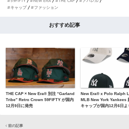
59FIFTY
NEW ERA
THE CAP
アパレル
キャップ
ファッション
おすすめ記事
THE CAP × New Era® 別注 “Garland
New Era®︎ x Polo Ralph 
Tribe” Retro Crown 59FIFTY が国内
MLB New York Yanke
12月9日に発売
キャップが国内12月6日よ
前の記事