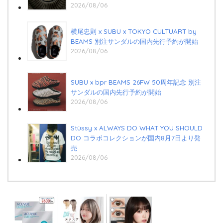
2026/08/06
横尾忠則 x SUBU x TOKYO CULTUART by
BEAMS 別注サンダルの国内先行予約が開始
2026/08/06
SUBU x bpr BEAMS 26FW 50周年記念 別注
サンダルの国内先行予約が開始
2026/08/06
Stüssy x ALWAYS DO WHAT YOU SHOULD
DO コラボコレクションが国内8月7日より発
売
2026/08/06