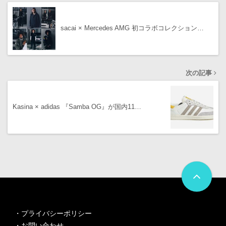
sacai × Mercedes AMG 初コラボコレクション…
次の記事
Kasina × adidas 『Samba OG』が国内11…
・
プライバシーポリシー
・
お問い合わせ