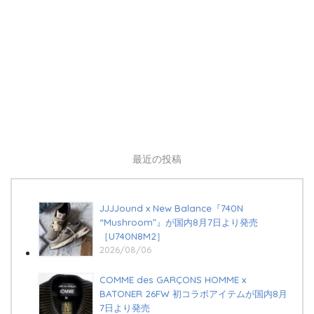
最近の投稿
JJJJound x New Balance『740N
“Mushroom”』が国内8月7日より発売
［U740N8M2］
2026/08/06
COMME des GARÇONS HOMME x
BATONER 26FW 初コラボアイテムが国内8月
7日より発売