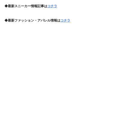
◆最新スニーカー情報記事は
コチラ
◆最新ファッション・アパレル情報は
コチラ