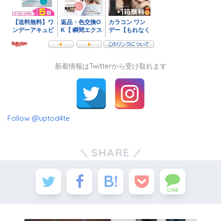
新着情報はTwitterから受け取れます
Follow @uptod4te
SHARE
LINE