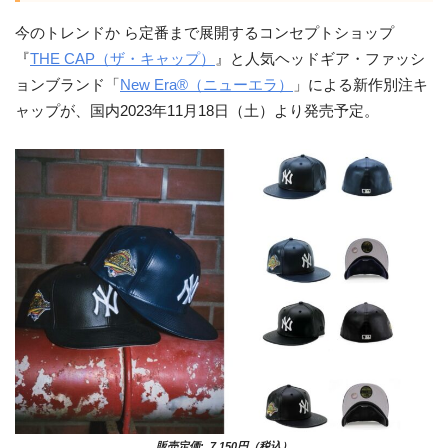
今のトレンドか ら定番まで展開するコンセプトショップ
『
THE CAP（ザ・キャップ）
』と人気ヘッドギア・ファッシ
ョンブランド「
New Era®︎（ニューエラ）
」による新作別注キ
ャップが、国内2023年11月18日（土）より発売予定。
販売定価: 7,150円（税込）