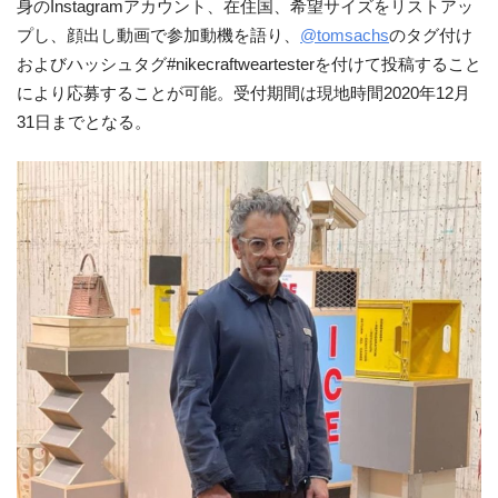
身のInstagramアカウント、在住国、希望サイズをリストアッ
プし、顔出し動画で参加動機を語り、
@tomsachs
のタグ付け
およびハッシュタグ#nikecraftweartesterを付けて投稿すること
により応募することが可能。受付期間は現地時間2020年12月
31日までとなる。