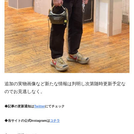
追加の実物画像など新たな情報は判明し次第随時更新予定な
のでお見逃しなく。
◆記事の更新通知は
Twitter
にてチェック
◆当サイトの公式Instagramは
コチラ