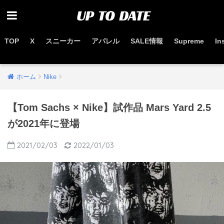
TOP
X
スニーカー
アパレル
SALE情報
Supreme
In
お得なセール情報はこちらから
ホーム
Nike
【Tom Sachs × Nike】試作品 Mars Yard 2.5
が2021年に登場
2021/02/03
2022/01/03