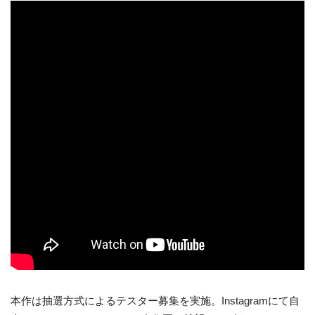
本作は抽選方式によるテスター募集を実施。Instagramにて自