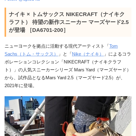
ナイキ × トムサックス NIKECRAFT（ナイキク
ラフト） 待望の新作スニーカー マーズヤード2.5
が登場 ［DA6701-200］
ニューヨークを拠点に活動する現代アーティスト「
Tom
Sachs（トム・サックス）
」と「
Nike（ナイキ）
」によるコラ
ボレーションコレクション「NIKECRAFT（ナイキクラフ
ト）」の人気スニーカーシリーズ Mars Yard（マーズヤード）
から、試作品となるMars Yard 2.5（マーズヤード2.5）が、
2021年に登場。