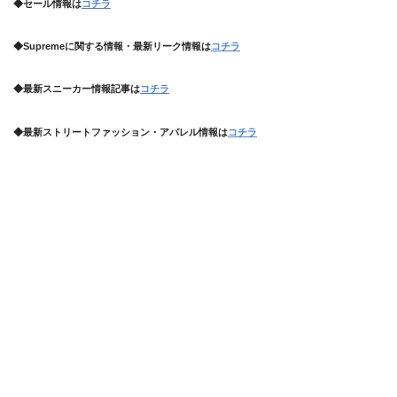
◆セール情報は
コチラ
◆Supremeに関する情報・最新リーク情報は
コチラ
◆最新スニーカー情報記事は
コチラ
◆最新ストリートファッション・アパレル情報は
コチラ