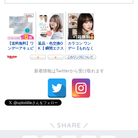
新着情報はTwitterから受け取れます
SHARE