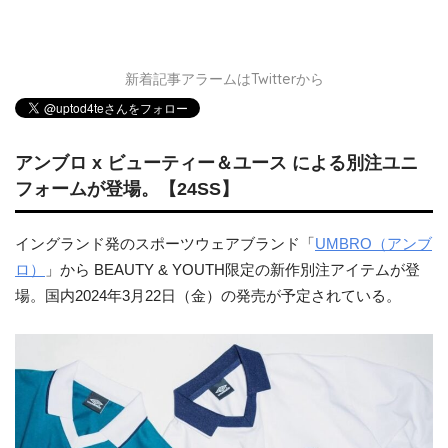
新着記事アラームはTwitterから
アンブロ x ビューティー＆ユース による別注ユニ
フォームが登場。【24SS】
イングランド発のスポーツウェアブランド「
UMBRO（アンブ
ロ）
」から BEAUTY & YOUTH限定の新作別注アイテムが登
場。国内2024年3月22日（金）の発売が予定されている。