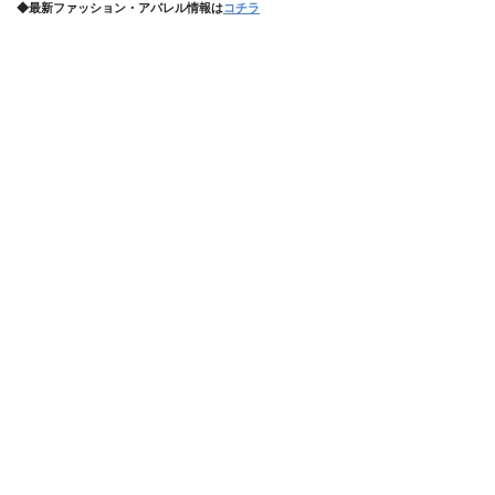
◆最新ファッション・アパレル情報は
コチラ