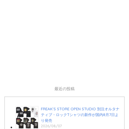
最近の投稿
FREAK’S STORE OPEN STUDIO 別注オルタナ
ティブ・ロックTシャツの新作が国内8月7日よ
り発売
2026/08/07