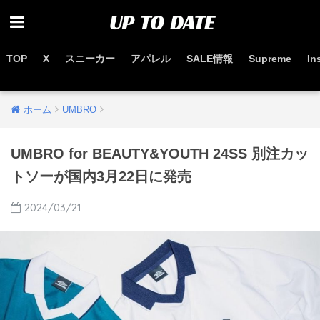
TOP
X
スニーカー
アパレル
SALE情報
Supreme
In
お得なセール情報はこちらから
ホーム
UMBRO
UMBRO for BEAUTY&YOUTH 24SS 別注カッ
トソーが国内3月22日に発売
2024/03/21