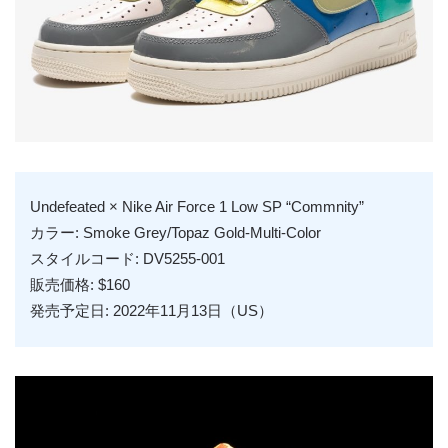
Undefeated × Nike Air Force 1 Low SP “Commnity”
カラー: Smoke Grey/Topaz Gold-Multi-Color
スタイルコード: DV5255-001
販売価格: $160
発売予定日: 2022年11月13日（US）