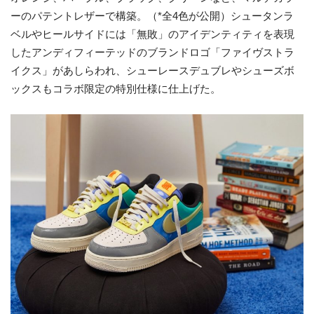
ーのパテントレザーで構築。（*全4色が公開）シュータンラ
ベルやヒールサイドには「無敗」のアイデンティティを表現
したアンディフィーテッドのブランドロゴ「ファイヴストラ
イクス」があしらわれ、シューレースデュブレやシューズボ
ックスもコラボ限定の特別仕様に仕上げた。