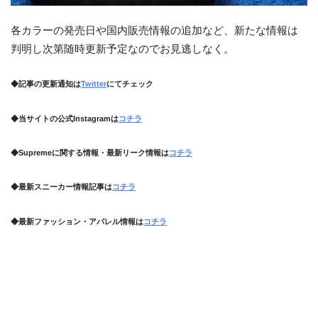
各カラーの発売日や国内販売情報の追加など、新たな情報は
判明し次第随時更新予定なのでお見逃しなく。
◆記事の更新通知は
Twitter
にてチェック
◆当サイトの公式Instagramは
コチラ
◆Supremeに関する情報・最新リーク情報は
コチラ
◆最新スニーカー情報記事は
コチラ
◆最新ファッション・アパレル情報は
コチラ