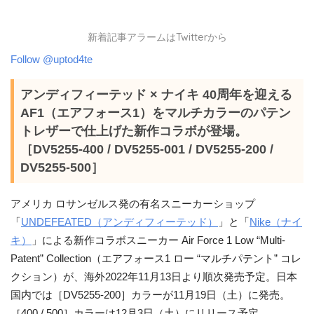
新着記事アラームはTwitterから
Follow @uptod4te
アンディフィーテッド × ナイキ 40周年を迎える
AF1（エアフォース1）をマルチカラーのパテン
トレザーで仕上げた新作コラボが登場。
［DV5255-400 / DV5255-001 / DV5255-200 /
DV5255-500］
アメリカ ロサンゼルス発の有名スニーカーショップ
「
UNDEFEATED（アンディフィーテッド）
」と「
Nike（ナイ
キ）
」による新作コラボスニーカー Air Force 1 Low “Multi-
Patent” Collection（エアフォース1 ロー “マルチパテント” コレ
クション）が、海外2022年11月13日より順次発売予定。日本
国内では［DV5255-200］カラーが11月19日（土）に発売。
［400 / 500］カラーは12月3日（土）にリリース予定。