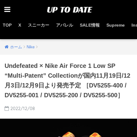
TOP
X
スニーカー
アパレル
SALE情報
Supreme
In
お得なセール情報はこちらから
ホーム
Nike
Undefeated × Nike Air Force 1 Low SP
“Multi-Patent” Collectionが国内11月19日/12
月3日/12月9日より発売予定 ［DV5255-400 /
DV5255-001 / DV5255-200 / DV5255-500］
2022/12/08