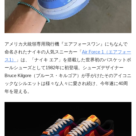
アメリカ大統領専用飛行機『エアフォースワン』にちなんで
命名されたナイキの人気スニーカー「
Air Force 1（エアフォー
ス1）
」は、「ナイキ エア」を搭載した世界初のバスケットボ
ールシューズとして1982年に初登場。シューズデザイナー
Bruce Kilgore（ブルース・キルゴア）が手がけたそのアイコニ
ックなシルエットは様々な人々に愛され続け、今年遂に40周
年を迎える。