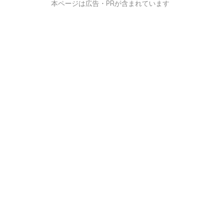
本ページは広告・PRが含まれています