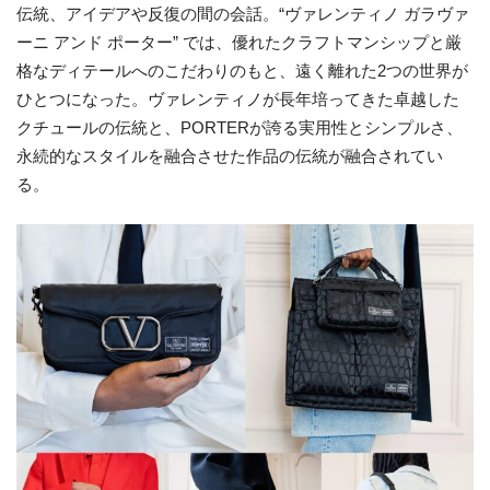
伝統、アイデアや反復の間の会話。“ヴァレンティノ ガラヴァ
ーニ アンド ポーター” では、優れたクラフトマンシップと厳
格なディテールへのこだわりのもと、遠く離れた2つの世界が
ひとつになった。ヴァレンティノが長年培ってきた卓越した
クチュールの伝統と、PORTERが誇る実用性とシンプルさ、
永続的なスタイルを融合させた作品の伝統が融合されてい
る。