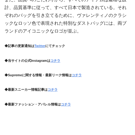
計、品質基準に従って、すべて日本で製造されている。それ
ぞれのバッグを引き立てるために、ヴァレンティノのクラシ
ックなロッソ色で表現された特別なダストバッグには、両ブ
ランドのアイコニックなロゴが並ぶ。
◆記事の更新通知は
Twitter
にてチェック
◆当サイトの公式Instagramは
コチラ
◆Supremeに関する情報・最新リーク情報は
コチラ
◆最新スニーカー情報記事は
コチラ
◆最新ファッション・アパレル情報は
コチラ