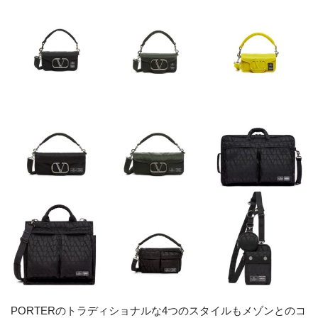
PORTERのトラディショナルな4つのスタイルもメゾンとのコ