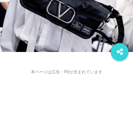
本ページは広告・PRが含まれています