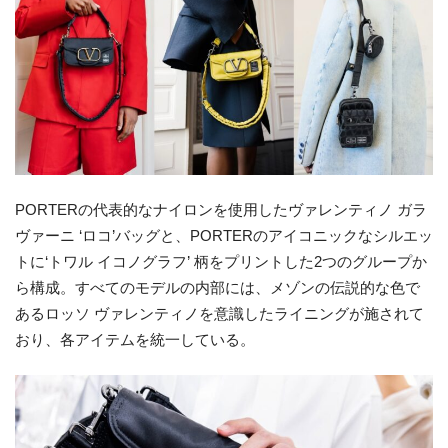
PORTERの代表的なナイロンを使用したヴァレンティノ ガラ
ヴァーニ ‘ロコ’バッグと、PORTERのアイコニックなシルエッ
トに‘トワル イコノグラフ’ 柄をプリントした2つのグループか
ら構成。すべてのモデルの内部には、メゾンの伝説的な色で
あるロッソ ヴァレンティノを意識したライニングが施されて
おり、各アイテムを統一している。