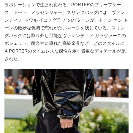
ラボレーションで生まれ変わる。PORTERのブリーフケー
ス、トート、メッセンジャー、スリングバッグには、ヴァレ
ンティノ ‘トワル イコノグラフ’ のパターンが、トーン オン ト
ーンの微妙な色調で忘れがたいマークを残している。スリン
グバッグには取り外し可能なヴァレンティノ ガラヴァーニの
ポシェット、耐久性に優れた高級金具など、どのスタイルに
もPORTERのタイムレスな感性を示す貴重なディテールが施
された。