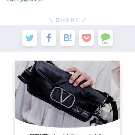
SHARE
LINE