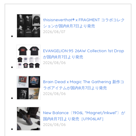
thisisneverthat® x FRAGMENT コラボコレク
ションが国内8月7日より発売
2026/08/07
EVANGELION:95 26AW Collection 1st Drop
が国内8月7日より発売
2026/08/06
Brain Dead x Magic The Gathering 新作コ
ラボアイテムが国内8月7日より発売
2026/08/06
New Balance〈1906L “Magnet/Inkwel”〉が
国内8月7日より発売［U1906LAF］
2026/08/06