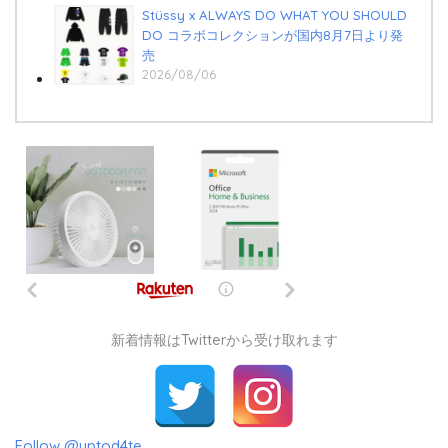
Stüssy x ALWAYS DO WHAT YOU SHOULD
DO コラボコレクションが国内8月7日より発
売
2026/08/06
新着情報はTwitterから受け取れます
Follow @uptod4te