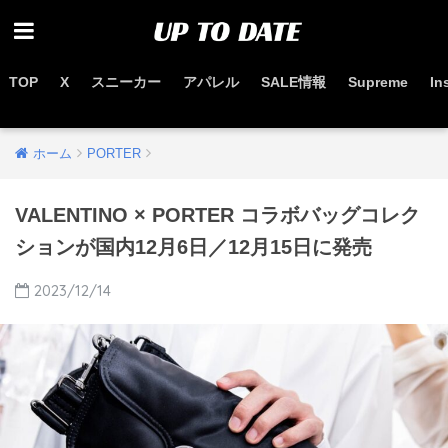
TOP
X
スニーカー
アパレル
SALE情報
Supreme
In
お得なセール情報はこちらから
ホーム
PORTER
VALENTINO × PORTER コラボバッグコレク
ションが国内12月6日／12月15日に発売
2023/12/14