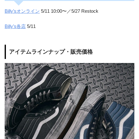
Billy’sオンライン
5/11 10:00〜／5/27 Restock
Billy’s各店
5/11
アイテムラインナップ・販売価格