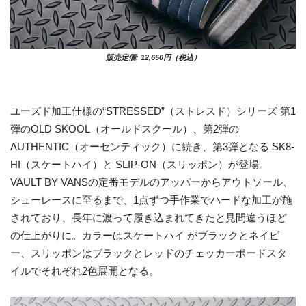
販売定価: 12,650円（税込）
ユーズド加工仕様の“STRESSED”（ストレスド）シリーズ 第1
弾のOLD SKOOL（オールドスクール）、第2弾の
AUTHENTIC（オーセンティック）に続き、第3弾となる SK8-
HI（スケートハイ）と SLIP-ON（スリッポン）が登場。
VAULT BY VANSの定番モデルのアッパーからアウトソール、
シューレースに至るまで、1点ずつ手作業でハードな加工が施
されており、長年に渡って履き込まれてきたと見間違うほど
の仕上がりに。カラーはスケートハイ がブラックとネイビ
ー、スリッポンはブラックとレッドのチェッカーボードスタ
イルでそれぞれ2色展開となる。