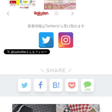
新着情報はTwitterから受け取れます
SHARE
LINE