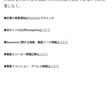
逃しなく。
◆記事の更新通知は
Twitter
にてチェック
◆当サイトの公式Instagramは
コチラ
◆Supremeに関する情報・最新リーク情報は
コチラ
◆最新スニーカー情報記事は
コチラ
◆最新ファッション・アパレル情報は
コチラ