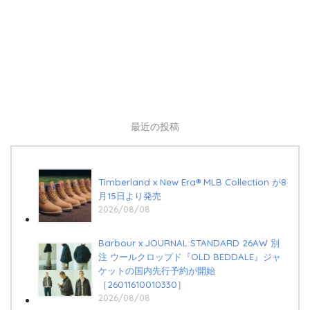
最近の投稿
Timberland x New Era®︎ MLB Collection が8
月15日より発売
2026/08/08
Barbour x JOURNAL STANDARD 26AW 別
注 ウールクロップド『OLD BEDDALE』ジャ
ケットの国内先行予約が開始
［26011610010330］
2026/08/08