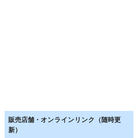
販売店舗・オンラインリンク（随時更
新）