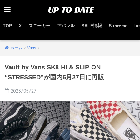
TOP
X
スニーカー
アパレル
SALE情報
Supreme
In
お得なセール情報はこちらから
ホーム
Vans
Vault by Vans SK8-HI & SLIP-ON
“STRESSED”が国内5月27日に再販
2023/05/27