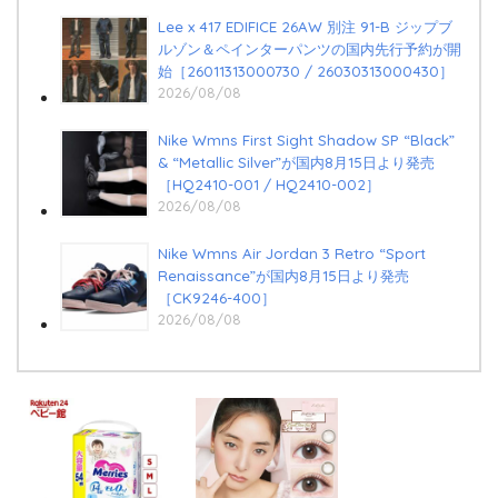
Lee x 417 EDIFICE 26AW 別注 91-B ジップブ
ルゾン＆ペインターパンツの国内先行予約が開
始［26011313000730 / 26030313000430］
2026/08/08
Nike Wmns First Sight Shadow SP “Black”
& “Metallic Silver”が国内8月15日より発売
［HQ2410-001 / HQ2410-002］
2026/08/08
Nike Wmns Air Jordan 3 Retro “Sport
Renaissance”が国内8月15日より発売
［CK9246-400］
2026/08/08