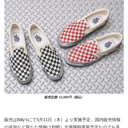
販売定価: 11,000円（税込）
販売はBilly’sにて5月11日（木）より実施予定。国内販売情報
の追加など新たな情報は判明し次第随時更新予定なのでお見