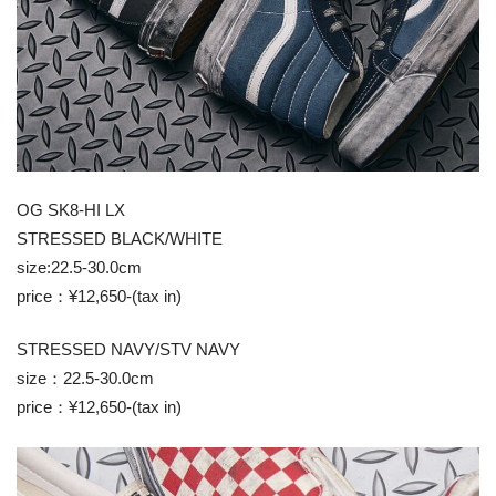
OG SK8-HI LX
STRESSED BLACK/WHITE
size:22.5-30.0cm
price：¥12,650-(tax in)
STRESSED NAVY/STV NAVY
size：22.5-30.0cm
price：¥12,650-(tax in)