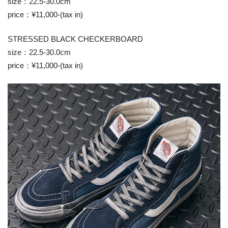
size：22.5-30.0cm
price：¥11,000-(tax in)
STRESSED BLACK CHECKERBOARD
size：22.5-30.0cm
price：¥11,000-(tax in)