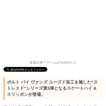
新着記事アラームはTwitterから
ボルト バイ ヴァンズ ユーズド加工を施した“ス
トレスド”シリーズ第3弾となるスケートハイ &
スリッポンが登場。