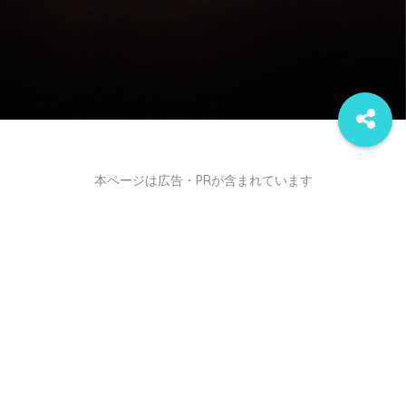
本ページは広告・PRが含まれています