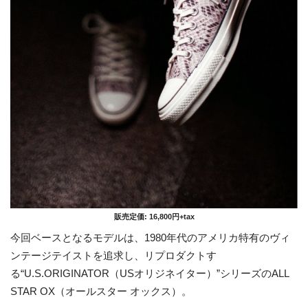
販売定価: 16,800円+tax
今回ベースとなるモデルは、1980年代のアメリカ特有のヴィ
ンテージテイストを追求し、リプロダクトす
る“U.S.ORIGINATOR（USオリジネイター）”シリーズのALL
STAR OX（オールスター オックス）。