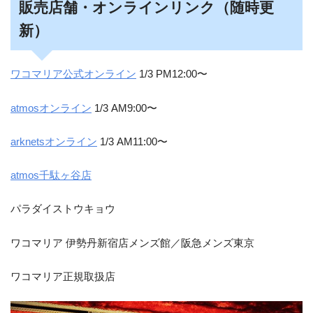
販売店舗・オンラインリンク（随時更
新）
ワコマリア公式オンライン
1/3 PM12:00〜
atmosオンライン
1/3 AM9:00〜
arknetsオンライン
1/3 AM11:00〜
atmos千駄ヶ谷店
パラダイストウキョウ
ワコマリア 伊勢丹新宿店メンズ館／阪急メンズ東京
ワコマリア正規取扱店