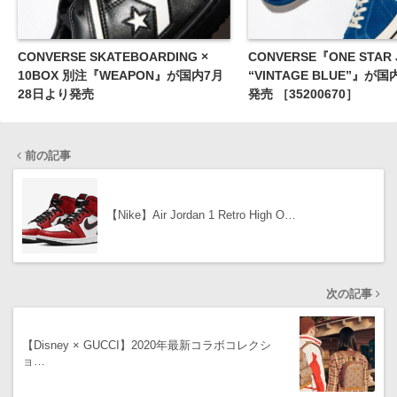
CONVERSE SKATEBOARDING ×
CONVERSE『ONE STAR 
10BOX 別注『WEAPON』が国内7月
“VINTAGE BLUE”』が
28日より発売
発売 ［35200670］
前の記事
【Nike】Air Jordan 1 Retro High O…
次の記事
【Disney × GUCCI】2020年最新コラボコレクシ
ョ…