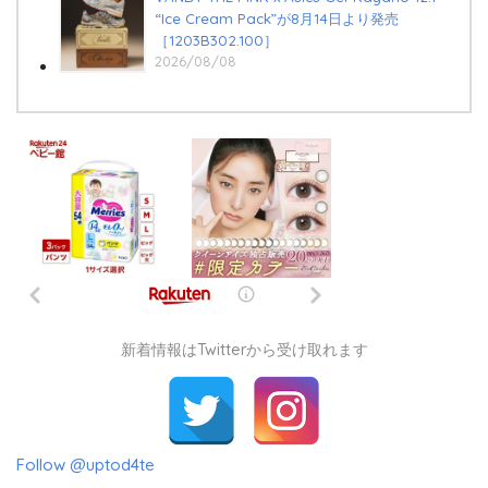
“Ice Cream Pack”が8月14日より発売
［1203B302.100］
2026/08/08
新着情報はTwitterから受け取れます
Follow @uptod4te