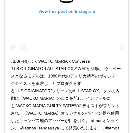
View this post on Instagram
. 1/3(FRI) よりWACKO MARIA x Converse
"U.S.ORIGINATOR ALL STAR OX／WM"が登場。 今回ベー
スとなるモデルは、1980年代のアメリカ特有のヴィンテー
ジテイストを追求し、リプロダクトす
る“U.S.ORIGINATOR”シリーズのALL STAR OX。タンの内
側に〈WACKO MARIA〉のロゴを配し、インソールに
も“WACKO MARIA GUILTY PATIES”のテキストがプリント
され、〈WACKO MARIA〉オリジナルのパイソン柄を使用
したキャンバス地のアッパーが目を引く。 atmosオンライ
ン、 @atmos_sendagaya にて発売いたします。 . #atmos