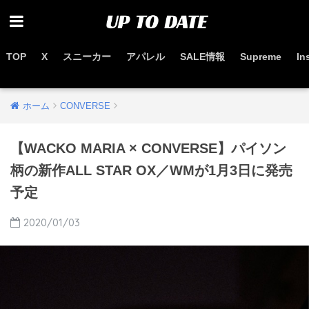
TOP
X
スニーカー
アパレル
SALE情報
Supreme
In
お得なセール情報はこちらから
ホーム
CONVERSE
【WACKO MARIA × CONVERSE】パイソン
柄の新作ALL STAR OX／WMが1月3日に発売
予定
2020/01/03