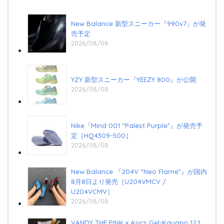
New Balance 新型スニーカー『990v7』が発
売予定
2026/08/08
YZY 新型スニーカー『YEEZY 800』が公開
2026/08/08
Nike『Mind 001 “Palest Purple”』が発売予
定［HQ4309-500］
2026/08/08
New Balance 『204V “Neo Flame”』が国内
8月8日より発売［U204VMCV /
U204VCMV］
2026/08/08
VANDY THE PINK x Asics Gel-Kayano 12.1