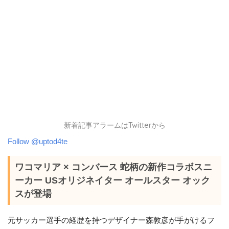
新着記事アラームはTwitterから
Follow @uptod4te
ワコマリア × コンバース 蛇柄の新作コラボスニ
ーカー USオリジネイター オールスター オック
スが登場
元サッカー選手の経歴を持つデザイナー森敦彦が手がけるフ