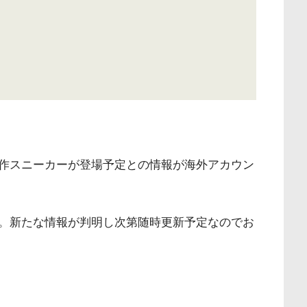
作スニーカーが登場予定との情報が海外アカウン
。新たな情報が判明し次第随時更新予定なのでお