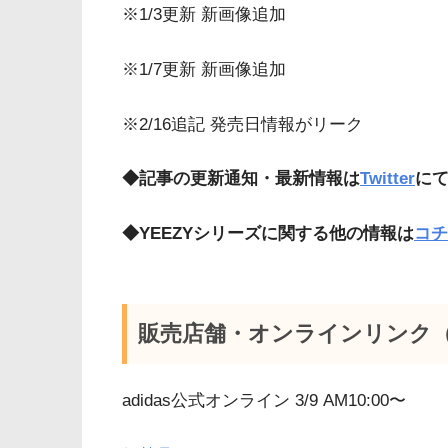
※1/3更新 新画像追加
※1/7更新 新画像追加
※2/16追記 発売日情報がリーク
◆記事の更新通知・最新情報は
Twitter
に
◆YEEZYシリーズに関する他の情報は
コチ
販売店舗・オンラインリンク
adidas公式オンライン 3/9 AM10:00〜