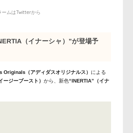
ムはTwitterから
NERTIA（イナーシャ）”が登場予
das Originals（アディダスオリジナルス）
による
00（イージーブースト）
から、新色
“INERTIA”（イナ