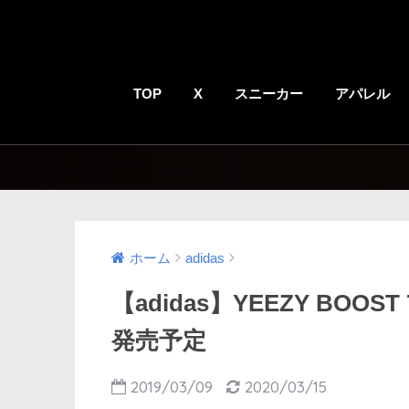
TOP
X
スニーカー
アパレル
ホーム
adidas
【adidas】YEEZY BOOST
発売予定
2019/03/09
2020/03/15