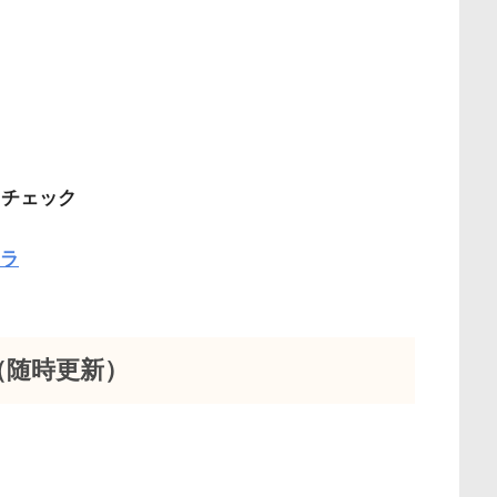
てチェック
ラ
（随時更新）