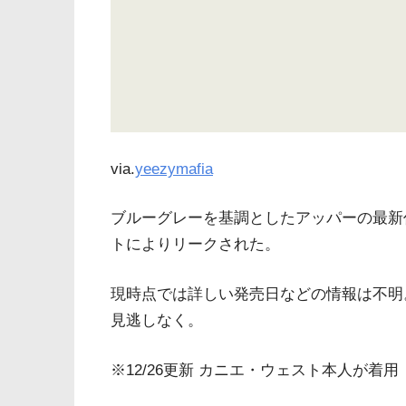
via.
yeezymafia
ブルーグレーを基調としたアッパーの最新
トによりリークされた。
現時点では詳しい発売日などの情報は不明
見逃しなく。
※12/26更新 カニエ・ウェスト本人が着用