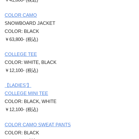
￥41,800- (税込)
COLOR CAMO
SNOWBOARD JACKET
COLOR: BLACK
￥63,800- (税込)
COLLEGE TEE
COLOR: WHITE, BLACK
￥12,100- (税込)
【LADIES’】
COLLEGE MINI TEE
COLOR: BLACK, WHITE
￥12,100- (税込)
COLOR CAMO SWEAT PANTS
COLOR: BLACK