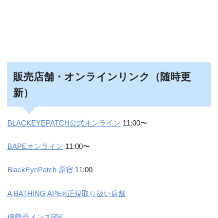
販売店舗・オンラインリンク（随時更
新）
BLACKEYEPATCH公式オンライン
11:00〜
BAPEオンライン
11:00〜
BlackEyePatch 原宿
11:00
A BATHING APE®正規取り扱い店舗
伊勢丹メンズ6階