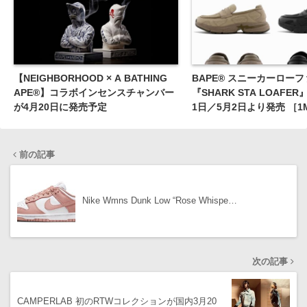
【NEIGHBORHOOD × A BATHING
BAPE®︎ スニーカーロー
APE®︎】コラボインセンスチャンバー
『SHARK STA LOAFE
が4月20日に発売予定
1日／5月2日より発売 ［1M3
322］
前の記事
Nike Wmns Dunk Low “Rose Whispe…
次の記事
CAMPERLAB 初のRTWコレクションが国内3月20