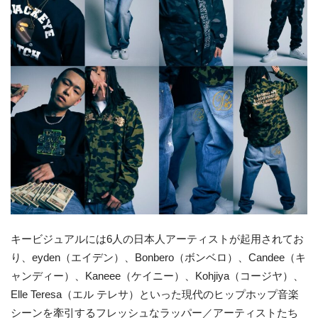
キービジュアルには6人の日本人アーティストが起用されてお
り、eyden（エイデン）、Bonbero（ボンベロ）、Candee（キ
ャンディー）、Kaneee（ケイニー）、Kohjiya（コージヤ）、
Elle Teresa（エル テレサ）といった現代のヒップホップ音楽
シーンを牽引するフレッシュなラッパー／アーティストたち