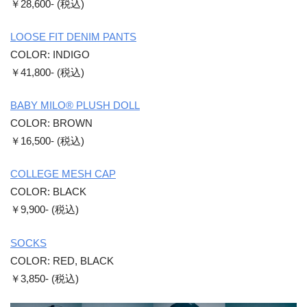
￥28,600- (税込)
LOOSE FIT DENIM PANTS
COLOR: INDIGO
￥41,800- (税込)
BABY MILO® PLUSH DOLL
COLOR: BROWN
￥16,500- (税込)
COLLEGE MESH CAP
COLOR: BLACK
￥9,900- (税込)
SOCKS
COLOR: RED, BLACK
￥3,850- (税込)