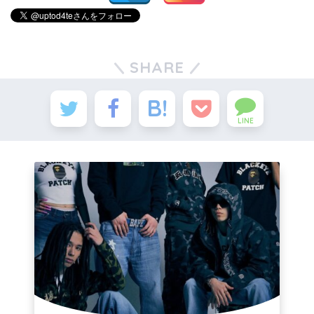
SHARE
LINE