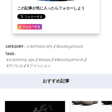
この記事が気に入ったらフォローしよう
フォローする
CATEGORY :
A BATHING APE
BlackEyePatch
TAGS :
a bathing ape
bape
BlackEyePatch
アパレル
ファッション
おすすめ記事