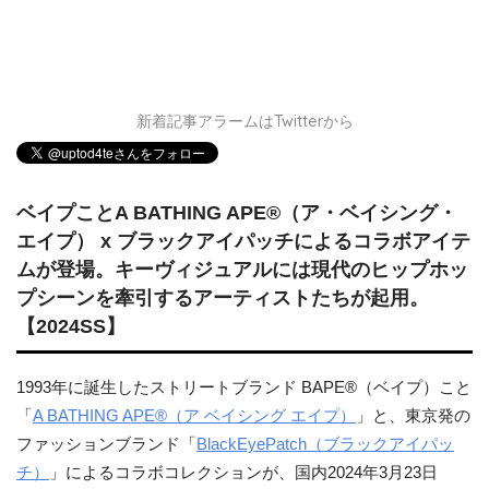
新着記事アラームはTwitterから
ベイプことA BATHING APE®（ア・ベイシング・
エイプ） x ブラックアイパッチによるコラボアイテ
ムが登場。キーヴィジュアルには現代のヒップホッ
プシーンを牽引するアーティストたちが起用。
【2024SS】
1993年に誕生したストリートブランド BAPE®（ベイプ）こと
「
A BATHING APE®（ア ベイシング エイプ）
」と、東京発の
ファッションブランド「
BlackEyePatch（ブラックアイパッ
チ）
」によるコラボコレクションが、国内2024年3月23日