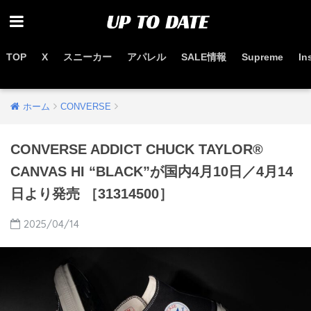
TOP
X
スニーカー
アパレル
SALE情報
Supreme
In
お得なセール情報はこちらから
ホーム
CONVERSE
CONVERSE ADDICT CHUCK TAYLOR®
CANVAS HI “BLACK”が国内4月10日／4月14
日より発売 ［31314500］
2025/04/14