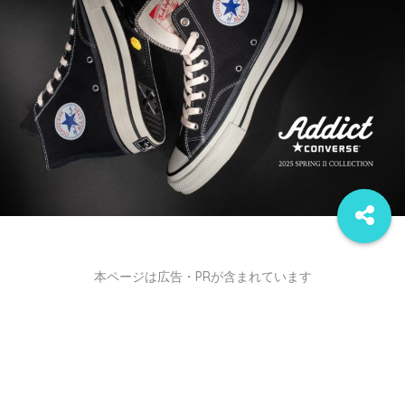
本ページは広告・PRが含まれています