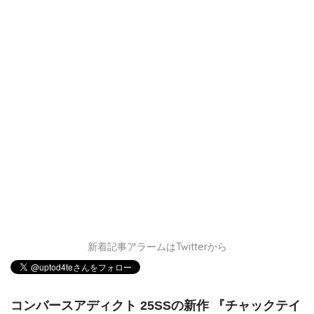
新着記事アラームはTwitterから
コンバースアディクト 25SSの新作 『チャックテイ