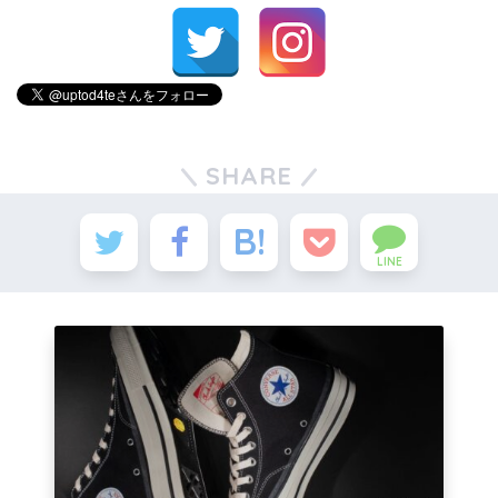
SHARE
LINE