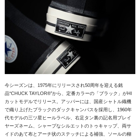
今シーズンは、1975年にリリースされ50周年を迎える銘
品“CHUCK TAYLOR®”から、定番カラーの「ブラック」がHI
カットモデルでリリース。アッパーには、国産シャトル織機
で織り上げたブラックのダックキャンバスを採用し、1960年
代モデルの三ツ星ヒールラベル、右足タン裏の記名用プレイ
ヤーズネーム、シャープなシルエットのトゥキャップ、両サ
イドのあて布とアーチ状のステッチによる補強、ソールの糊