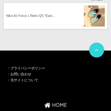
Nike Air Force 1 Retro QS “East…
・
プライバシーポリシー
・
お問い合わせ
・
当サイトについて
HOME