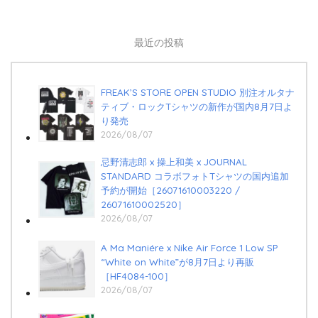
最近の投稿
FREAK’S STORE OPEN STUDIO 別注オルタナ
ティブ・ロックTシャツの新作が国内8月7日よ
り発売
2026/08/07
忌野清志郎 x 操上和美 x JOURNAL
STANDARD コラボフォトTシャツの国内追加
予約が開始［26071610003220 /
26071610002520］
2026/08/07
A Ma Maniére x Nike Air Force 1 Low SP
“White on White”が8月7日より再販
［HF4084-100］
2026/08/07