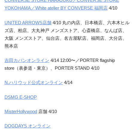
CONVERSE STORE HARAJUKU／CONVERSE STORE
YOKOHAMA／White atelier BY CONVERSE 福岡店
4/10
UNITED ARROWS店舗
4/10 丸の内店、日本橋店、六本木ヒル
ズ店、柏店、大丸神戸 メンズストア、心斎橋店、なんば店、
大阪 メンズストア、仙台店、名古屋駅店、福岡店、大分店、
熊本店
吉田カバンオンライン
4/14 12:00〜／PORTER flagship
store（表参道・東京）、PORTER STAND 4/10
N.ハリウッド公式オンライン
4/14
DSMG E-SHOP
MisterHollywood
店舗 4/10
DOGDAYS オンライン