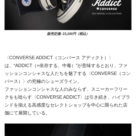
販売定価: 23,100円（税込）
〈CONVERSE ADDICT（コンバース アディクト）〉
は、“ADDICT（=依存する、中毒）”が意味するとおり、ファ
ッションコンシャスな人たちを魅了する〈CONVERSE（コン
バース）〉の究極のシューズライン。
ファッションコンシャスな人のみならず、スニーカーフリー
クをも唸らす〈CONVERSE ADDICT〉は引き続き、ハイブラ
ンドを揃える高感度なセレクトショップを中心に限られた店
舗にて展開している。