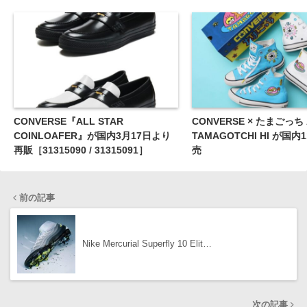
CONVERSE『ALL STAR
CONVERSE × たまごっち 
COINLOAFER』が国内3月17日より
TAMAGOTCHI HI が国
再販［31315090 / 31315091］
売
前の記事
Nike Mercurial Superfly 10 Elit…
次の記事