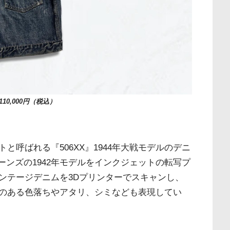
110,000円（税込）
呼ばれる『506XX』1944年大戦モデルのデニ
ーンズの1942年モデルをインクジェットの転写プ
ンテージデニムを3Dプリンターでスキャンし、
のある色落ちやアタリ、シミなども表現してい