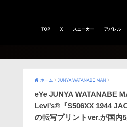
TOP
X
スニーカー
アパレル
ホーム
JUNYA WATANABE MAN
eYe JUNYA WATANABE MAN
Levi’s®『S506XX 1944 JA
の転写プリントver.が国内