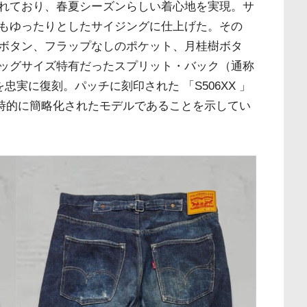
れており、春夏シーズンらしい着心地を実現。サ
もゆったりとしたサイジングに仕上げた。その
タン、フラップなしのポケット、月桂樹ボタ
ビッグサイズ特有だったスプリット・バック（通称
を忠実に復刻。パッチに刻印された 「S506XX 」
、一時的に簡略化されたモデルであることを示してい