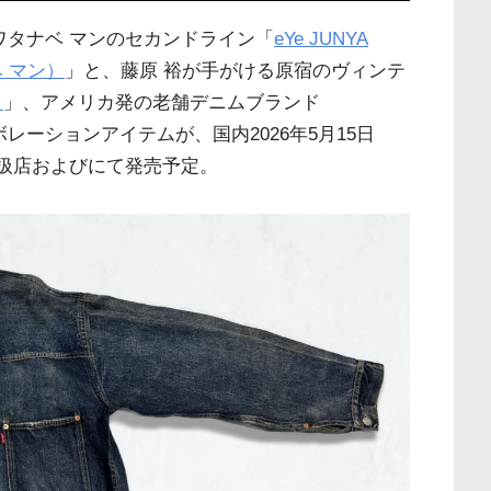
ワタナベ マンのセカンドライン「
eYe JUNYA
ベ マン）
」と、藤原 裕が手がける原宿のヴィンテ
）
」、アメリカ発の老舗デニムブランド
レーションアイテムが、国内2026年5月15日
取扱店およびにて発売予定。