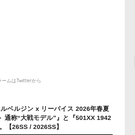
ムはTwitterから
ベルベルジン x リーバイス 2026年春夏
ト 通称“大戦モデル”』と『501XX 1942
6SS / 2026SS】