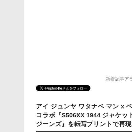
新着記事アラー
アイ ジュンヤ ワタナベ マン x 
コラボ『S506XX 1944 ジャケッ
ジーンズ』を転写プリントで再現。【2