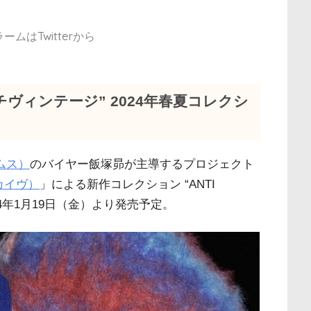
ムはTwitterから
ヴィンテージ” 2024年春夏コレクシ
ムス）
のバイヤー飯塚昴が主導するプロジェクト
ーカイヴ）
」による新作コレクション “ANTI
、国内2024年1月19日（金）より発売予定。