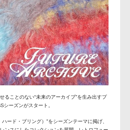
せることのない“未来のアーカイブ”を生み出すプ
4SSシーズンがスタート。
ティ・ハード・ブリング）”をシーズンテーマに掲げ、
ァレンスにしたコレクションを展開。レトロフュー