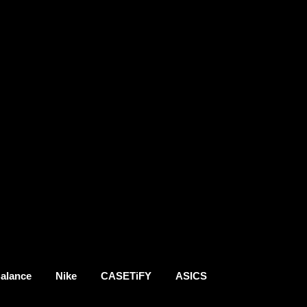
alance
Nike
CASETiFY
ASICS