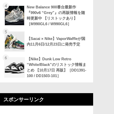
4
New Balance 900番台最新作
『990v6 “Grey”』の再販情報を随
時更新中 【リストックあり】
［M990GL6 / W990GL6］
5
【Sacai × Nike】VaporWaffleが国
内11月6日/12月23日に発売予定
6
【Nike】Dunk Low Retro
“White/Black”のリストック情報ま
とめ 【10月17日 再販】［DD1391-
100 / DD1503-101］
スポンサーリンク