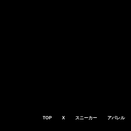
TOP
X
スニーカー
アパレル