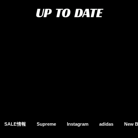
SALE情報
Supreme
Instagram
adidas
New B