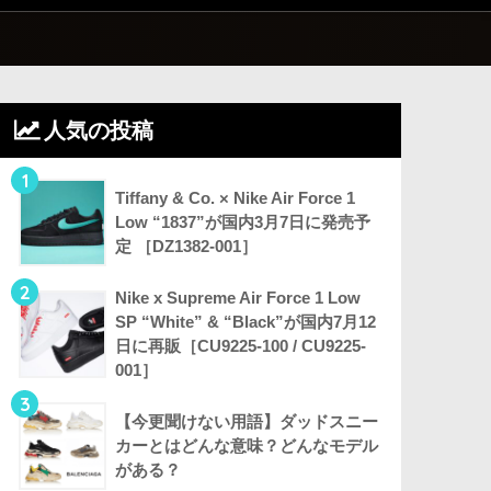
人気の投稿
1
Tiffany & Co. × Nike Air Force 1
Low “1837”が国内3月7日に発売予
定 ［DZ1382-001］
2
Nike x Supreme Air Force 1 Low
SP “White” & “Black”が国内7月12
日に再販［CU9225-100 / CU9225-
001］
3
【今更聞けない用語】ダッドスニー
カーとはどんな意味？どんなモデル
がある？