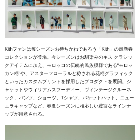
Kithファンは毎シーズンお待ちかねであろう「Kith」の最新春
コレクションが登場。今シーズンはお馴染みのキス クラシッ
クアイテムに加え、モロッコの伝統的民族模様である“モロッ
カン柄”や、アスターフローラルと称される花柄グラフィック
といったカスタムプリントを採用したプロダクトを展開。ジ
ャケットやウィリアムスフーディー、ヴィンテージクルーネ
ック、パンツ、ショーツ、Tシャツ、バケットハット、ニュー
エラキャップなど、春夏シーズンに相応しい豊富なラインナ
ップが用意される。