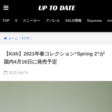
TOP
X
スニーカー
アパレル
SALE情報
Supreme
In
お得なセール情報はこちらから
ホーム
KITH
【Kith】2021年春コレクション“Spring 2”が
国内4月16日に発売予定
2021/04/16