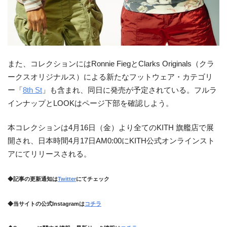
また、コレクションにはRonnie FiegとClarks Originals（クラ
ークスオリジナルス）による新たなフットウェア・カテゴリ
ー「
8th St
」も含まれ、同日に発売が予定されている。フルラ
インナップとLOOKはページ下部を確認しよう。
本コレクションは4月16日（金）より全てのKITH 旗艦店で展
開され、日本時間4月17日AM0:00にKITH公式オンラインスト
アにてリリースされる。
◆記事の更新通知は
Twitter
にてチェック
◆当サイトの公式Instagramは
コチラ