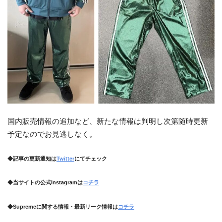
国内販売情報の追加など、新たな情報は判明し次第随時更新
予定なのでお見逃しなく。
◆記事の更新通知は
Twitter
にてチェック
◆当サイトの公式Instagramは
コチラ
◆Supremeに関する情報・最新リーク情報は
コチラ