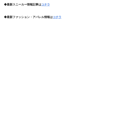
◆最新スニーカー情報記事は
コチラ
◆最新ファッション・アパレル情報は
コチラ