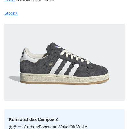
StockX
Korn x adidas Campus 2
カラー: Carbon/Footwear White/Off White