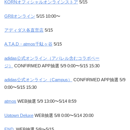
KORNオフィシャルオンラインストア
5/15
GR8オンライン
5/15 10:00〜
アディダス各直営店
5/15
A.T.A.D・atmos千駄ヶ谷
5/15
adidas公式オンライン（アパレル含むコラボペー
ジ）
CONFIRMED APP抽選 5/9 0:00〜5/15 15:30
adidas公式オンライン（Campus）
CONFIRMED APP抽選 5/9
0:00〜5/15 15:30
atmos
WEB抽選 5/9 13:00〜5/14 8:59
Uptown Deluxe
WEB抽選 5/8 0:00〜5/14 20:00
END.
WEB抽選 5/8〜5/15