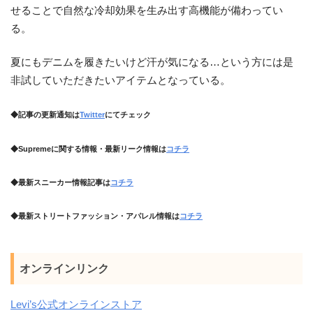
せることで自然な冷却効果を生み出す高機能が備わってい
る。
夏にもデニムを履きたいけど汗が気になる…という方には是
非試していただきたいアイテムとなっている。
◆記事の更新通知は
Twitter
にてチェック
◆Supremeに関する情報・最新リーク情報は
コチラ
◆最新スニーカー情報記事は
コチラ
◆最新ストリートファッション・アパレル情報は
コチラ
オンラインリンク
Levi’s公式オンラインストア