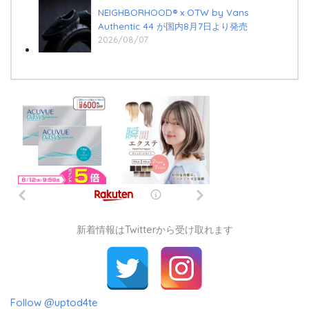
NEIGHBORHOOD® x OTW by Vans
Authentic 44 が国内8月7日より発売
2026/08/07
新着情報はTwitterから受け取れます
Follow @uptod4te