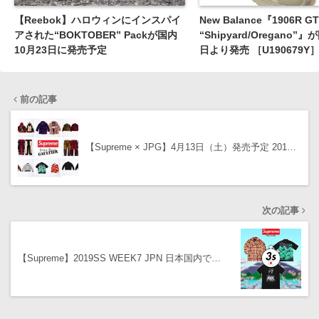
【Reebok】ハロウィンにインスパイ
New Balance『1906R G
アされた“BOKTOBER” Packが国内
“Shipyard/Oregano”
10月23日に発売予定
日より発売 ［U190679Y
前の記事
【Supreme × JPG】4月13日（土）発売予定 201…
次の記事
【Supreme】2019SS WEEK7 JPN 日本国内で…