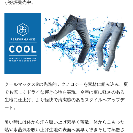
が好評発売中。
クールマックス®の先進的テクノロジーを素材に組み込み、夏
でも涼しくドライな穿き心地を実現。今年は更に軽さのある
生地に仕上げ、より軽快で清潔感のあるスタイルへアップデ
ート。
暑い時には体から汗を吸い上げ素早く蒸散、体からこもった
熱や水蒸気を吸い上げ生地の表面へ素早く導きそして蒸散さ