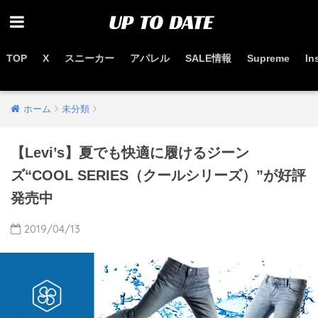
TOP
X
スニーカー
アパレル
SALE情報
Supreme
In
お得なセール情報はこちらから
ホーム
未分類
【Levi’s】夏でも快適に履けるジーン
ズ“COOL SERIES（クールシリーズ）”が好評
発売中
2019/04/13