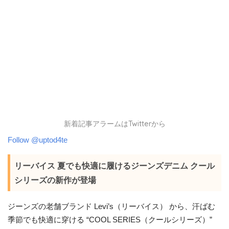
新着記事アラームはTwitterから
Follow @uptod4te
リーバイス 夏でも快適に履けるジーンズデニム クール
シリーズの新作が登場
ジーンズの老舗ブランド Levi’s（リーバイス） から、汗ばむ
季節でも快適に穿ける “COOL SERIES（クールシリーズ）”