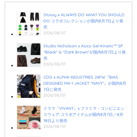
Stüssy x ALWAYS DO WHAT YOU SHOULD
DO コラボコレクションが国内8月7日より発
売
2026/08/07
Studio Nicholson x Asics Gel-Kinetic™ SP
“Black” & “Dark Brown”が国内8月7日より発
売
2026/08/07
CDG x ALPHA INDUSTRIES 26FW『BIAS
DESIGNED MA-1 JACKET “NAVY”』が国内8月
7日に発売
2026/08/07
ドラマ『VIVANT』x ファミマ・コンビニエン
スウェア コラボアイテムが国内8月7日／8月
18日より発売
2026/08/07