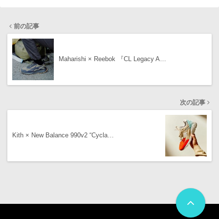
前の記事
Maharishi × Reebok 『CL Legacy A…
次の記事
Kith × New Balance 990v2 “Cycla…