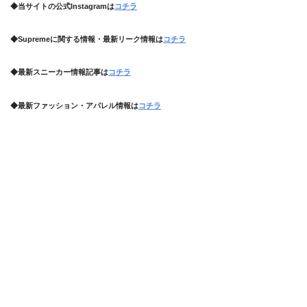
◆当サイトの公式Instagramは
コチラ
◆Supremeに関する情報・最新リーク情報は
コチラ
◆最新スニーカー情報記事は
コチラ
◆最新ファッション・アパレル情報は
コチラ