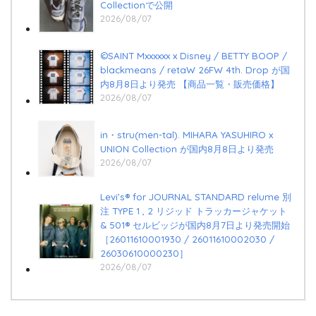
Collectionで公開
2026/08/07
©SAINT Mxxxxxx x Disney / BETTY BOOP /
blackmeans / retaW 26FW 4th. Drop が国
内8月8日より発売 【商品一覧・販売価格】
2026/08/07
in・stru(men-tal). MIHARA YASUHIRO x
UNION Collection が国内8月8日より発売
2026/08/07
Levi’s®︎ for JOURNAL STANDARD relume 別
注 TYPE 1 , 2 リジッド トラッカージャケット
& 501®︎ セルビッジが国内8月7日より発売開始
［26011610001930 / 26011610002030 /
26030610000230］
2026/08/07