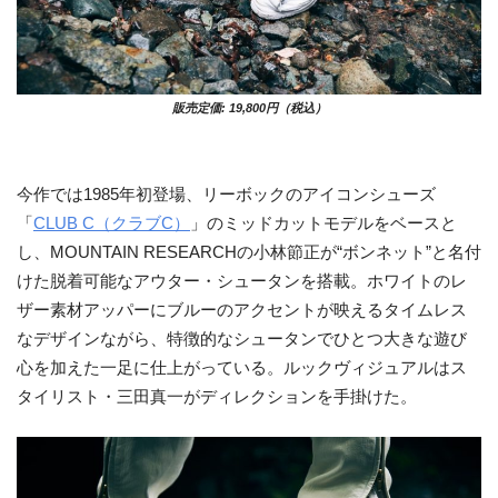
販売定価: 19,800円（税込）
今作では1985年初登場、リーボックのアイコンシューズ
「
CLUB C（クラブC）
」のミッドカットモデルをベースと
し、MOUNTAIN RESEARCHの小林節正が“ボンネット”と名付
けた脱着可能なアウター・シュータンを搭載。ホワイトのレ
ザー素材アッパーにブルーのアクセントが映えるタイムレス
なデザインながら、特徴的なシュータンでひとつ大きな遊び
心を加えた一足に仕上がっている。ルックヴィジュアルはス
タイリスト・三田真一がディレクションを手掛けた。