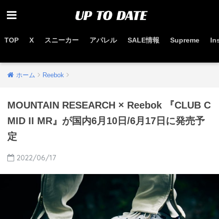
TOP
X
スニーカー
アパレル
SALE情報
Supreme
In
お得なセール情報はこちらから
ホーム
Reebok
MOUNTAIN RESEARCH × Reebok 『CLUB C
MID II MR』が国内6月10日/6月17日に発売予
定
2022/06/17