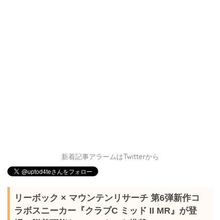
新着記事アラームはTwitterから
リーボック × マウンテンリサーチ 第6弾新作コ
ラボスニーカー『クラブC ミッド II MR』が登