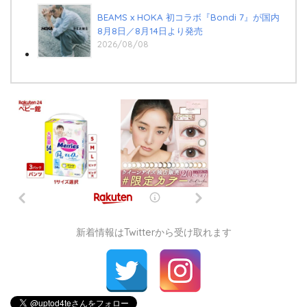
BEAMS x HOKA 初コラボ『Bondi 7』が国内
8月8日／8月14日より発売
2026/08/08
新着情報はTwitterから受け取れます