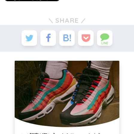
SHARE
LINE