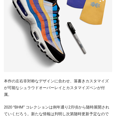
本作の左右非対称なデザインに合わせ、落書きカスタマイズ
が可能なシュラウドオーバーレイとカスタマイズペンが付
属。
2020 “BHM” コレクションは例年通り2月頃から随時展開され
ていくだろう。新たな情報は判明し次第随時更新予定なので