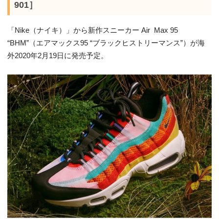
901］
「Nike（ナイキ）」から新作スニーカー Air Max 95
“BHM”（エアマックス95 “ブラックヒストリーマンス”）が海
外2020年2月19日に発売予定。