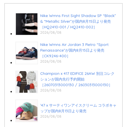
Nike Wmns First Sight Shadow SP “Black”
& “Metallic Silver”が国内8月15日より発売
［HQ2410-001 / HQ2410-002］
2026/08/08
Nike Wmns Air Jordan 3 Retro “Sport
Renaissance”が国内8月15日より発売
［CK9246-400］
2026/08/08
Champion x 417 EDIFICE 26AW 別注コレク
ションが国内先行予約開始
［26070313000130 / 26030313000130］
2026/08/08
’47 x サーティワンアイスクリーム コラボキャ
ップが国内8月13日より発売
2026/08/08