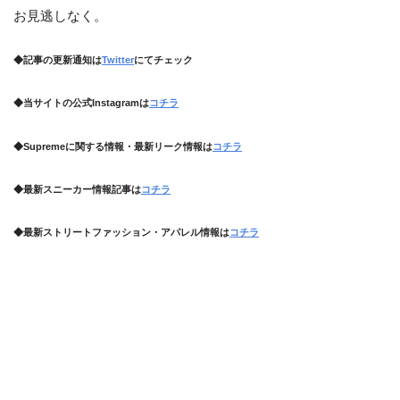
お見逃しなく。
◆記事の更新通知は
Twitter
にてチェック
◆当サイトの公式Instagramは
コチラ
◆Supremeに関する情報・最新リーク情報は
コチラ
◆最新スニーカー情報記事は
コチラ
◆最新ストリートファッション・アパレル情報は
コチラ