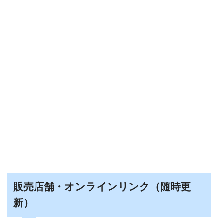
販売店舗・オンラインリンク（随時更
新）