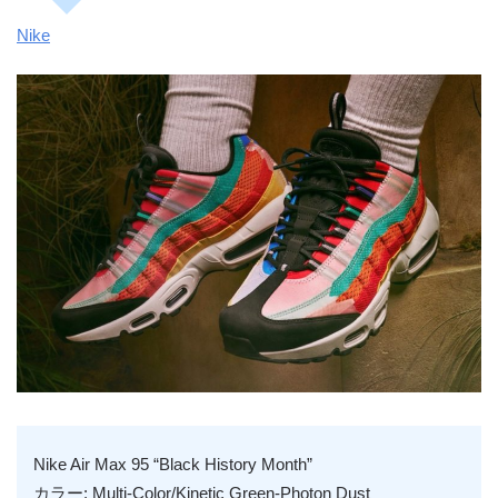
Nike
Nike Air Max 95 “Black History Month”
カラー: Multi-Color/Kinetic Green-Photon Dust