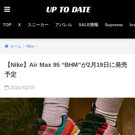
TOP
X
スニーカー
アパレル
SALE情報
Supreme
In
お得なセール情報はこちらから
ホーム
Nike
【Nike】Air Max 95 “BHM”が2月19日に発売
予定
2020/02/01