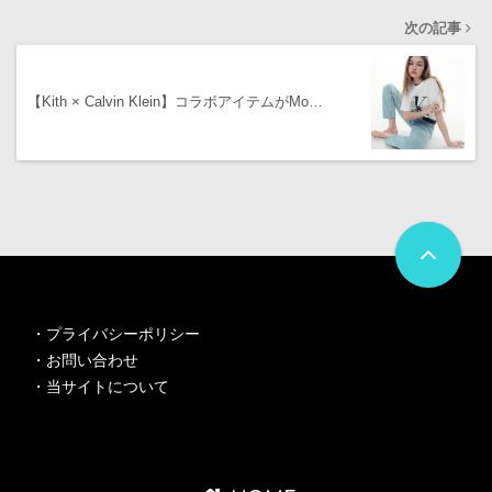
次の記事
【Kith × Calvin Klein】コラボアイテムがMo…
・
プライバシーポリシー
・
お問い合わせ
・
当サイトについて