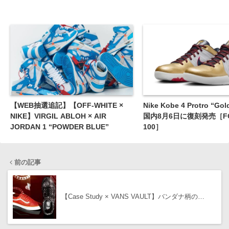
【WEB抽選追記】【OFF-WHITE ×
Nike Kobe 4 Protro “Go
NIKE】VIRGIL ABLOH × AIR
国内8月6日に復刻発売［FQ
JORDAN 1 “POWDER BLUE”
100］
前の記事
【Case Study × VANS VAULT】バンダナ柄の…