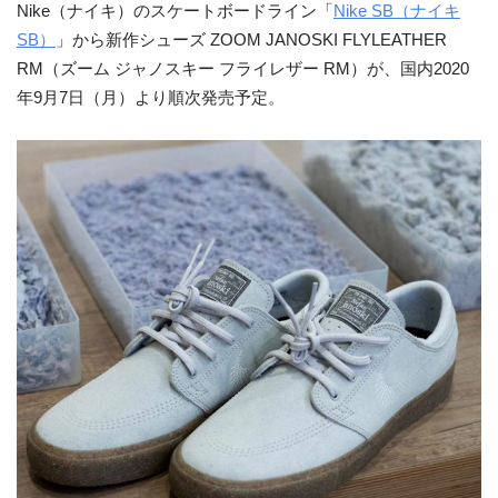
Nike（ナイキ）のスケートボードライン「
Nike SB（ナイキ
SB）
」から新作シューズ ZOOM JANOSKI FLYLEATHER
RM（
ズーム
ジャノスキー
フライレザー
RM
）が、国内2020
年9月7日（月）より順次発売予定。