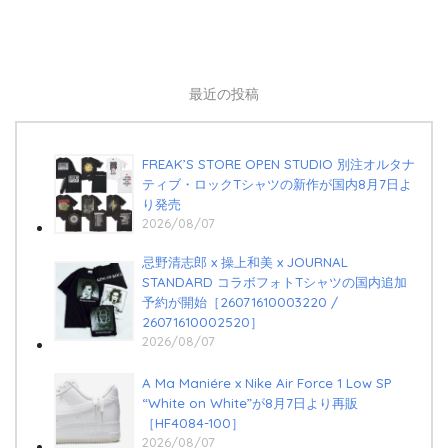
最近の投稿
FREAK’S STORE OPEN STUDIO 別注オルタナ
ティブ・ロックTシャツの新作が国内8月7日よ
り発売
2026/08/07
忌野清志郎 x 操上和美 x JOURNAL
STANDARD コラボフォトTシャツの国内追加
予約が開始［26071610003220 /
26071610002520］
2026/08/07
A Ma Maniére x Nike Air Force 1 Low SP
“White on White”が8月7日より再販
［HF4084-100］
2026/08/07