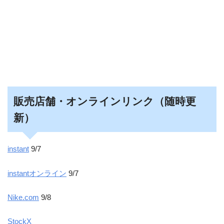
販売店舗・オンラインリンク（随時更
新）
instant
9/7
instantオンライン
9/7
Nike.com
9/8
StockX