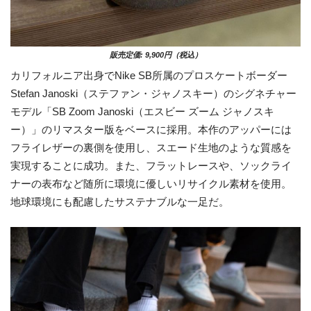
販売定価: 9,900円（税込）
カリフォルニア出身でNike SB所属のプロスケートボーダー
Stefan Janoski（ステファン・ジャノスキー）のシグネチャー
モデル「SB Zoom Janoski（エスビー ズーム ジャノスキ
ー）」のリマスター版をベースに採用。本作のアッパーには
フライレザーの裏側を使用し、スエード生地のような質感を
実現することに成功。また、フラットレースや、ソックライ
ナーの表布など随所に環境に優しいリサイクル素材を使用。
地球環境にも配慮したサステナブルな一足だ。