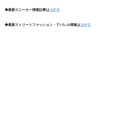
◆最新スニーカー情報記事は
コチラ
◆最新ストリートファッション・アパレル情報は
コチラ