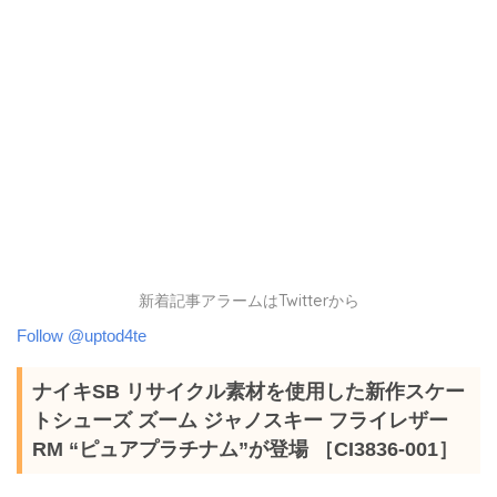
新着記事アラームはTwitterから
Follow @uptod4te
ナイキSB リサイクル素材を使用した新作スケー
トシューズ ズーム ジャノスキー フライレザー
RM “ピュアプラチナム”が登場 ［CI3836-001］