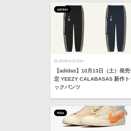
adidas
2018.10.13 Sat
【adidas】10月13日（土）発
定 YEEZY CALABASAS 新作
ックパンツ
Nike