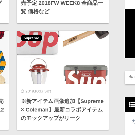
グ
売予定 2018FW WEEK8 全商品一
覧 価格など
Supreme
2018.10.13 Sat
売
※新アイテム画像追加【Supreme
2
× Coleman】最新コラボアイテム
のモックアップがリーク