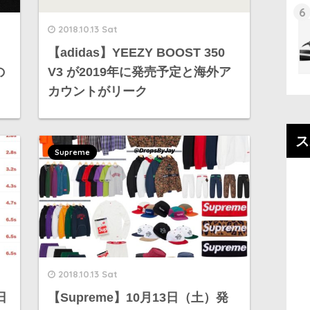
6
2018.10.13 Sat
【adidas】YEEZY BOOST 350
の
V3 が2019年に発売予定と海外ア
カウントがリーク
ス
Supreme
2018.10.13 Sat
日
【Supreme】10月13日（土）発