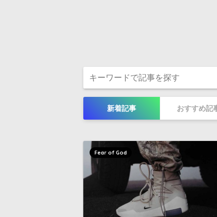
新着記事
おすすめ記
Fear of God