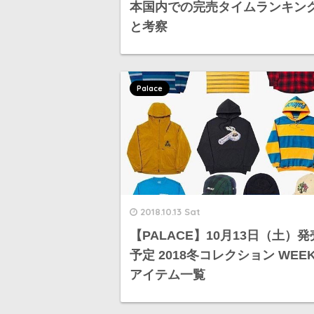
本国内での完売タイムランキン
と考察
Palace
2018.10.13 Sat
【PALACE】10月13日（土）発
予定 2018冬コレクション WEEK
アイテム一覧