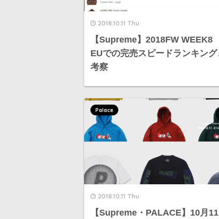
2018.10.11 Thu
【Supreme】2018FW WEEK8
EUでの完売スピードランキング
考察
Palace
2018.10.11 Thu
【Supreme・PALACE】10月11