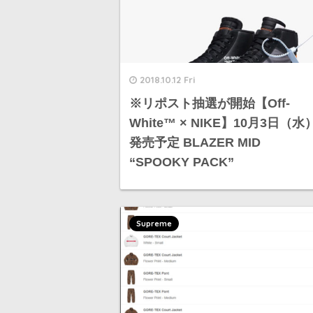
2018.10.12 Fri
※リポスト抽選が開始【Off-
White™ × NIKE】10月3日（水
発売予定 BLAZER MID
“SPOOKY PACK”
Supreme