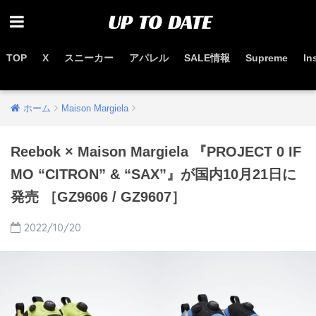
TOP
X
スニーカー
アパレル
SALE情報
Supreme
In
お得なセール情報はこちらから
ホーム
Maison Margiela
Reebok × Maison Margiela 『PROJECT 0 IF
MO “CITRON” & “SAX”』が国内10月21日に
発売 ［GZ9606 / GZ9607］
2022/10/20