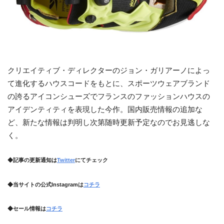
クリエイティブ・ディレクターのジョン・ガリアーノによっ
て進化するハウスコードをもとに、スポーツウェアブランド
の誇るアイコンシューズでフランスのファッションハウスの
アイデンティティを表現した今作。国内販売情報の追加な
ど、新たな情報は判明し次第随時更新予定なのでお見逃しな
く。
◆記事の更新通知は
Twitter
にてチェック
◆当サイトの公式Instagramは
コチラ
◆セール情報は
コチラ