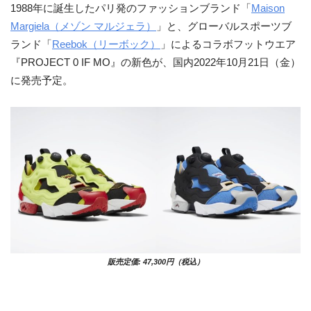
1988年に誕生したパリ発のファッションブランド「
Maison
Margiela（メゾン マルジェラ）
」と、グローバルスポーツブ
ランド「
Reebok（リーボック）
」によるコラボフットウエア
『PROJECT 0 IF MO』の新色が、国内2022年10月21日（金）
に発売予定。
販売定価: 47,300円（税込）