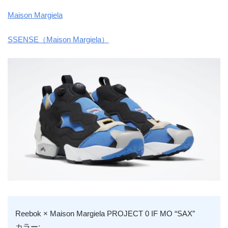
Maison Margiela
SSENSE（Maison Margiela）
Reebok × Maison Margiela PROJECT 0 IF MO “SAX”
カラー: