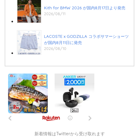
Kith for BMW 2026 が国内8月17日より発売
2026/08/11
LACOSTE x GODZILLA コラボサマーショーツ
が国内8月11日に発売
2026/08/10
新着情報はTwitterから受け取れます