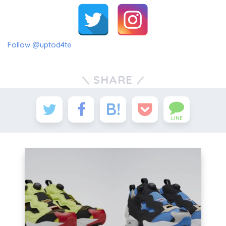
Follow @uptod4te
SHARE
LINE