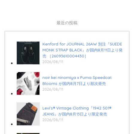
最近の投稿
Kenford for JOURNAL 26AW 別注『SUEDE
MONK STRAP BLACK』が国内8月11日より発
売 ［26093610004430］
2026/08/11
noir kei ninomiya x Puma Speedcat
⁠Blooms が国内8月7日より順次発売
2026/08/11
Levi’s® Vintage Clothing『1942 501®
JEANS』が国内8月13日より限定発売
2026/08/11