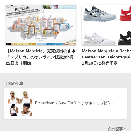
【Maison Margiela】完売続出の香水
Maison Margiela x Reeb
「レプリカ」のオンライン販売が5月
Leather Tabi Décortiq
22日より開始
1月28日に発売予定
前の記事
Richardson × New Era® コラボキャップ第3…
次の記事