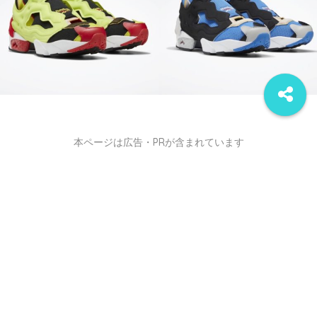
本ページは広告・PRが含まれています