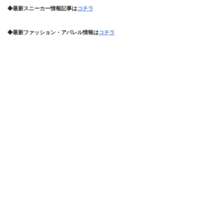
◆最新スニーカー情報記事は
コチラ
◆最新ファッション・アパレル情報は
コチラ