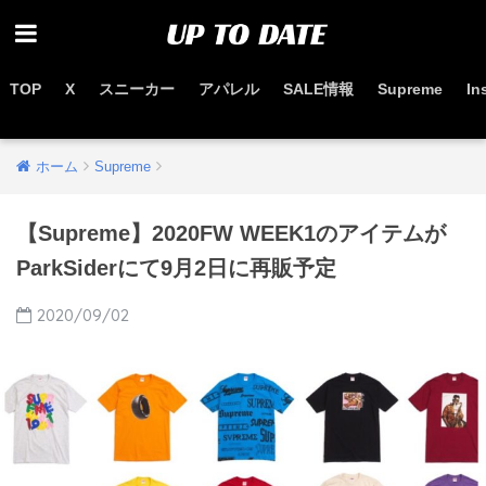
TOP
X
スニーカー
アパレル
SALE情報
Supreme
In
お得なセール情報はこちらから
ホーム
Supreme
【Supreme】2020FW WEEK1のアイテムが
ParkSiderにて9月2日に再販予定
2020/09/02