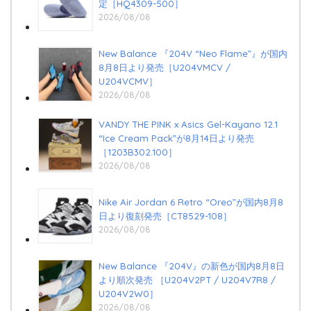
定［HQ4309-500］
2026/08/08
New Balance 『204V “Neo Flame”』が国内
8月8日より発売［U204VMCV /
U204VCMV］
2026/08/08
VANDY THE PINK x Asics Gel-Kayano 12.1
“Ice Cream Pack”が8月14日より発売
［1203B302.100］
2026/08/08
Nike Air Jordan 6 Retro “Oreo”が国内8月8
日より復刻発売［CT8529-108］
2026/08/08
New Balance 『204V』の新色が国内8月8日
より順次発売 ［U204V2PT / U204V7R8 /
U204V2W0］
2026/08/08