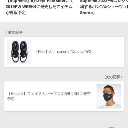
【Supreme】9月29日 ParkSiderにて
Supreme 2022FWコレ
2019FW WEEK4に発売したアイテム
場するパンツ&ショーツ（Pan
が再販予定
Shorts）
前の記事
【Nike】Air Trainer 3 “Dracula”が2…
次の記事
【Reebok】フェイスカバーマスクが9月3日に発売
予定