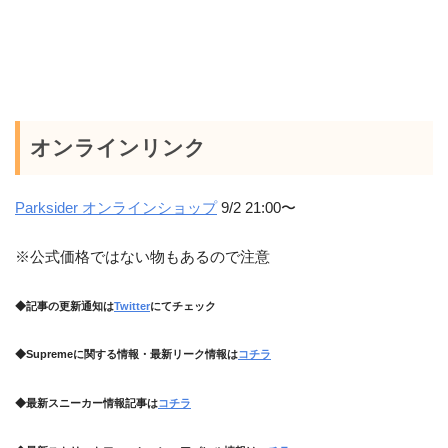
オンラインリンク
Parksider オンラインショップ
9/2 21:00〜
※公式価格ではない物もあるので注意
◆記事の更新通知は
Twitter
にてチェック
◆Supremeに関する情報・最新リーク情報は
コチラ
◆最新スニーカー情報記事は
コチラ