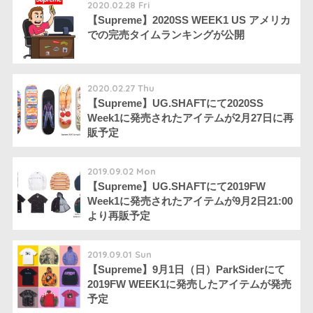
2020.02.28 Fri
【Supreme】2020SS WEEK1 US アメリカ
での完売タイムランキングが公開
2020.02.27 Thu
【Supreme】UG.SHAFTにて2020SS
Week1に発売されたアイテムが2月27日に再
販予定
2019.09.02 Mon
【Supreme】UG.SHAFTにて2019FW
Week1に発売されたアイテムが9月2日21:00
より再販予定
2019.09.01 Sun
【Supreme】9月1日（日）ParkSiderにて
2019FW WEEK1に発売したアイテムが発売
予定