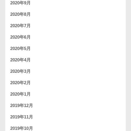
2020年9月
2020年8月
2020年7月
2020年6月
2020年5月
2020年4月
2020年3月
2020年2月
2020年1月
2019年12月
2019年11月
2019年10月