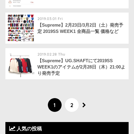
2019.03.01 Fri
【Supreme】2月23日/3月2日（土）発売予
定 2019SS WEEK1 全商品一覧 価格など
2019.02.28 Thu
【Supreme】UG.SHAFTにて2019SS
WEEK1のアイテムが2月28日（木）21:00よ
り発売予定
1
2
人気の投稿