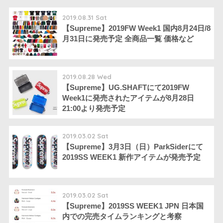
2019.08.31 Sat
【Supreme】2019FW Week1 国内8月24日/8
月31日に発売予定 全商品一覧 価格など
2019.08.28 Wed
【Supreme】UG.SHAFTにて2019FW
Week1に発売されたアイテムが8月28日
21:00より発売予定
2019.03.02 Sat
【Supreme】3月3日（日）ParkSiderにて
2019SS WEEK1 新作アイテムが発売予定
2019.03.02 Sat
【Supreme】2019SS WEEK1 JPN 日本国
内での完売タイムランキングと考察