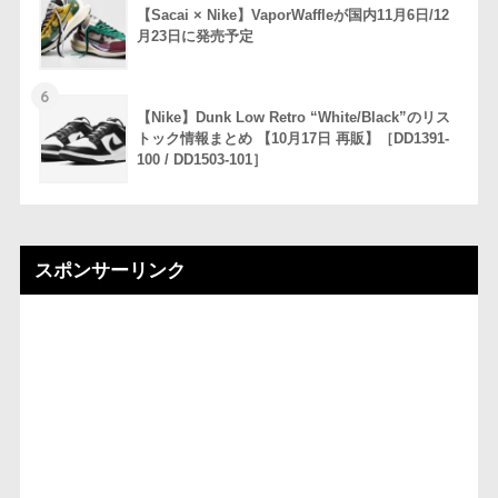
【Sacai × Nike】VaporWaffleが国内11月6日/12
月23日に発売予定
6
【Nike】Dunk Low Retro “White/Black”のリス
トック情報まとめ 【10月17日 再販】［DD1391-
100 / DD1503-101］
スポンサーリンク