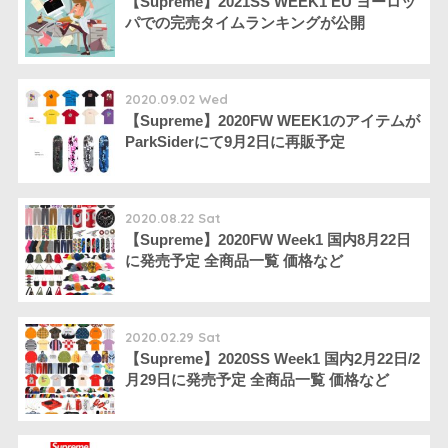
【Supreme】2021SS WEEK1 EU ヨーロッ
パでの完売タイムランキングが公開
2020.09.02 Wed
【Supreme】2020FW WEEK1のアイテムが
ParkSiderにて9月2日に再販予定
2020.08.22 Sat
【Supreme】2020FW Week1 国内8月22日
に発売予定 全商品一覧 価格など
2020.02.29 Sat
【Supreme】2020SS Week1 国内2月22日/2
月29日に発売予定 全商品一覧 価格など