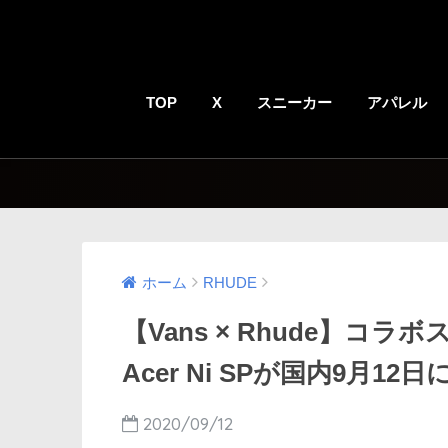
TOP
X
スニーカー
アパレル
ホーム
RHUDE
【Vans × Rhude】コラボス
Acer Ni SPが国内9月12
2020/09/12