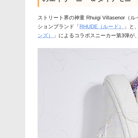
ストリート界の神童 Rhuigi Villase
ションブランド「
RHUDE（ルード）
」と
ンズ）
」によるコラボスニーカー第3弾が、