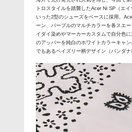
トロスタイルを踏襲したAcer Ni SP（エイサ
いった2型のシューズをベースに採用。Ace
ーン、パープルのマルチカラーを各スエードパ
イダイ染めやマーカーカスタムで自分色に
のアッパーを純白のホワイトカラーキャン
でもあるペイズリー柄デザイン（バンダナ