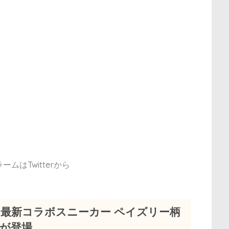
ムはTwitterから
なる最新コラボスニーカー ペイズリー柄
ーが登場