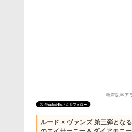
新着記事アラー
ルード × ヴァンズ 第三弾と
のエイサーニー & ダイアモニ