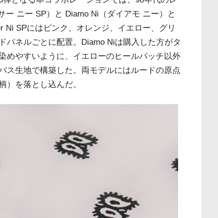
ー ニー SP）と Diamo Ni（ダイアモ ニー）と
r Ni SPにはピンク、オレンジ、イエロー、グリ
ネルごとに配置。Diamo Niは購入した方がタ
染めやすいように、イエローのヒールパッチ以外
バス生地で構築した。両モデルにはルードの原点
柄）を落とし込んだ。