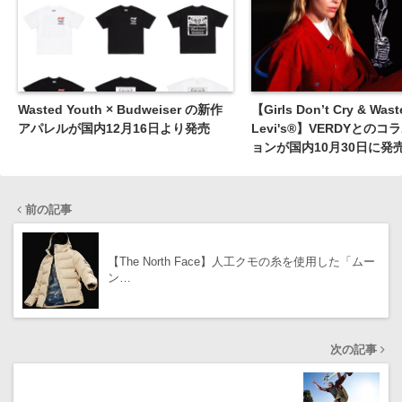
Wasted Youth × Budweiser の新作
【Girls Don’t Cry & Wast
アパレルが国内12月16日より発売
Levi's®】VERDYとの
ョンが国内10月30日に発
前の記事
【The North Face】人工クモの糸を使用した「ムー
ン…
次の記事