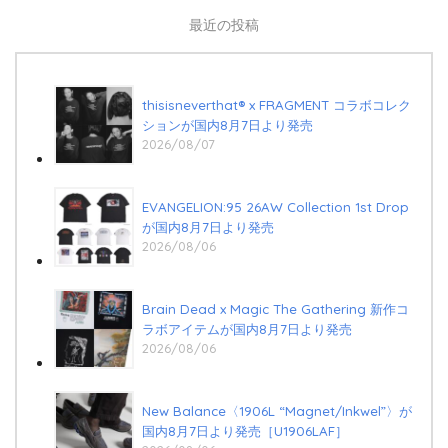
最近の投稿
thisisneverthat® x FRAGMENT コラボコレク
ションが国内8月7日より発売
2026/08/07
EVANGELION:95 26AW Collection 1st Drop
が国内8月7日より発売
2026/08/06
Brain Dead x Magic The Gathering 新作コ
ラボアイテムが国内8月7日より発売
2026/08/06
New Balance〈1906L “Magnet/Inkwel”〉が
国内8月7日より発売［U1906LAF］