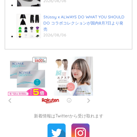
2026/08/06
Stüssy x ALWAYS DO WHAT YOU SHOULD
DO コラボコレクションが国内8月7日より発
売
2026/08/06
新着情報はTwitterから受け取れます