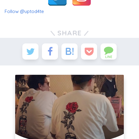
Follow @uptod4te
SHARE
LINE