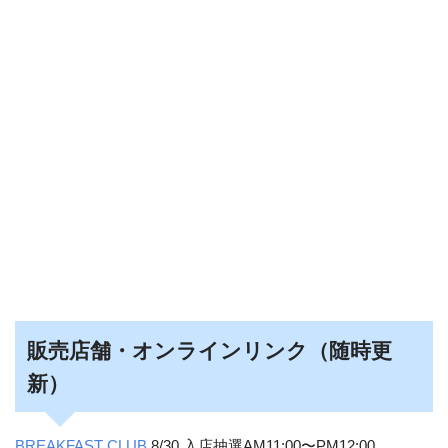
販売店舗・オンラインリンク（随時更
新）
BREAKFAST CLUB
8/30 入店抽選AM11:00〜PM12:00