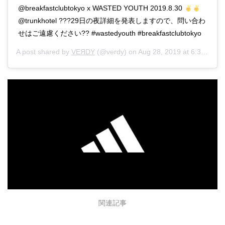
@breakfastclubtokyo x WASTED YOUTH 2019.8.30
@trunkhotel ???29日の夜詳細を発表しますので、問い合わ
せはご遠慮ください?? #wastedyouth #breakfastclubtokyo
A post shared by
VEЯDY
(@verdy) on
Aug 28, 2019 at 6:30am PDT
関連記事