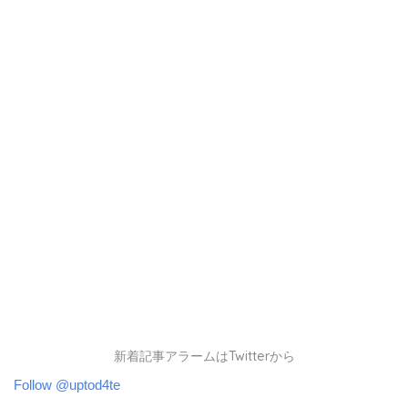
新着記事アラームはTwitterから
Follow @uptod4te