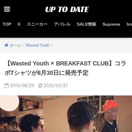
TOP
X
スニーカー
アパレル
SALE情報
Supreme
In
お得なセール情報はこちらから
ホーム
Wasted Youth
【Wasted Youth × BREAKFAST CLUB】コラ
ボTシャツが8月30日に発売予定
2019/08/29
2025/03/27