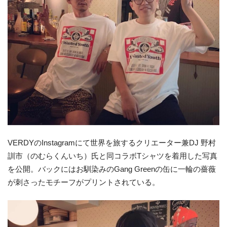
VERDYのInstagramにて世界を旅するクリエーター兼DJ 野村
訓市（のむらくんいち）氏と同コラボTシャツを着用した写真
を公開。バックにはお馴染みのGang Greenの缶に一輪の薔薇
が刺さったモチーフがプリントされている。