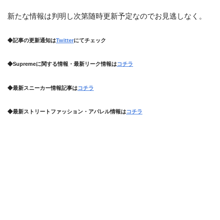
新たな情報は判明し次第随時更新予定なのでお見逃しなく。
◆記事の更新通知は
Twitter
にてチェック
◆Supremeに関する情報・最新リーク情報は
コチラ
◆最新スニーカー情報記事は
コチラ
◆最新ストリートファッション・アパレル情報は
コチラ