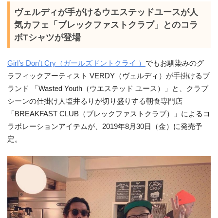
ヴェルディが手がけるウエステッドユースが人
気カフェ「ブレックファストクラブ」とのコラ
ボTシャツが登場
Girl’s Don’t Cry（ガールズドントクライ ）
でもお馴染みのグ
ラフィックアーティスト VERDY（ヴェルディ）が手掛けるブ
ランド 「Wasted Youth（ウエステッド ユース）」と、クラブ
シーンの仕掛け人塩井るりが切り盛りする朝食専門店
「BREAKFAST CLUB（ブレックファストクラブ）」によるコ
ラボレーションアイテムが、2019年8月30日（金）に発売予
定。