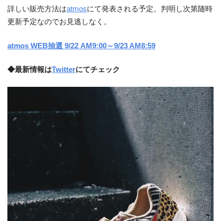
詳しい販売方法は
atmos
にて発表される予定。判明し次第随時
更新予定なのでお見逃しなく。
atmos WEB抽選 9/22 AM9:00～9/23 AM8:59
◆最新情報は
Twitter
にてチェック