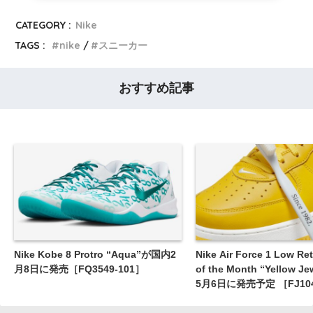
CATEGORY :
Nike
TAGS :
nike
スニーカー
おすすめ記事
Nike Kobe 8 Protro “Aqua”が国内2
Nike Air Force 1 Low Ret
月8日に発売［FQ3549-101］
of the Month “Yellow 
5月6日に発売予定 ［FJ104