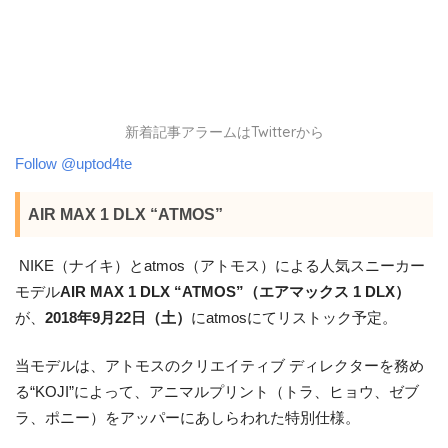
新着記事アラームはTwitterから
Follow @uptod4te
AIR MAX 1 DLX “ATMOS”
NIKE（ナイキ）とatmos（アトモス）による人気スニーカー
モデル
AIR MAX 1 DLX “ATMOS”（エアマックス 1 DLX）
が、
2018年9月22日（土）
にatmosにてリストック予定。
当モデルは、アトモスのクリエイティブ ディレクターを務め
る“KOJI”によって、アニマルプリント（トラ、ヒョウ、ゼブ
ラ、ポニー）をアッパーにあしらわれた特別仕様。