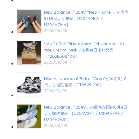
New Balance 『204V “Neo Flame”』が国内
8月8日より発売［U204VMCV /
U204VCMV］
2026/08/08
VANDY THE PINK x Asics Gel-Kayano 12.1
“Ice Cream Pack”が8月14日より発売
［1203B302.100］
2026/08/08
Nike Air Jordan 6 Retro “Oreo”が国内8月8
日より復刻発売［CT8529-108］
2026/08/08
New Balance 『204V』の新色が国内8月8日
より順次発売 ［U204V2PT / U204V7R8 /
U204V2W0］
2026/08/08