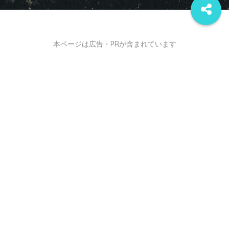
本ページは広告・PRが含まれています