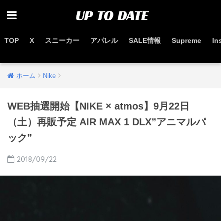
TOP
X
スニーカー
アパレル
SALE情報
Supreme
In
お得なセール情報はこちらから
ホーム
Nike
WEB抽選開始【NIKE × atmos】9月22日
（土）再販予定 AIR MAX 1 DLX”アニマルパ
ック”
2018/09/22