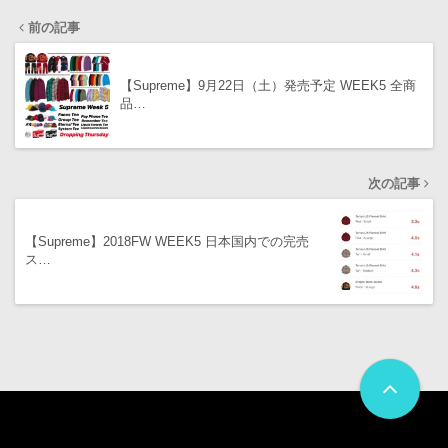
前の記事
【Supreme】9月22日（土）発売予定 WEEK5 全商
品…
次の記事
【Supreme】2018FW WEEK5 日本国内での完売
ス…