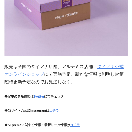
販売は全国のダイアナ店舗、アルテミス店舗、
ダイアナ公式
オンラインショップ
にて実施予定。新たな情報は判明し次第
随時更新予定なのでお見逃しなく。
◆記事の更新通知は
Twitter
にてチェック
◆当サイトの公式Instagramは
コチラ
◆Supremeに関する情報・最新リーク情報は
コチラ