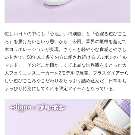
忙しい日々の中にも『心地よい特別感』と『心躍る遊びごこ
ろ』を届けたいという思いから、今回、業界の垣根を超えて
本コラボレーションが実現。さくっと軽やかな食感とやさし
い甘さで、50年以上多くの方に愛され続けるブルボンの「ル
マンド」。そのどこか懐かしくて上品な世界観をまとった大
人フェミニンスニーカーを2モデルで展開。プラスダイアナら
しい遊びごころやこだわりをたっぷり詰め込んだ、日常をち
ょっぴり特別にしてくれる限定アイテムとなっている。