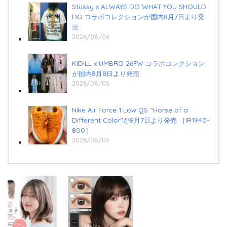
Stüssy x ALWAYS DO WHAT YOU SHOULD
DO コラボコレクションが国内8月7日より発
売
2026/08/06
KIDILL x UMBRO 26FW コラボコレクション
が国内8月8日より発売
2026/08/06
Nike Air Force 1 Low QS “Horse of a
Different Color”が8月7日より発売 ［IR1940-
800］
2026/08/06