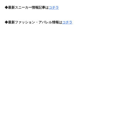
◆最新スニーカー情報記事は
コチラ
◆最新ファッション・アパレル情報は
コチラ