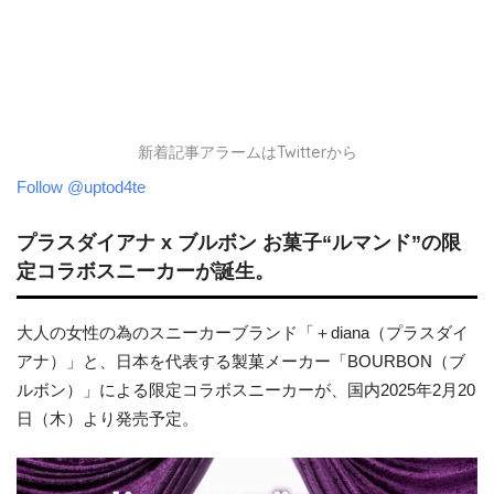
新着記事アラームはTwitterから
Follow @uptod4te
プラスダイアナ x ブルボン お菓子“ルマンド”の限
定コラボスニーカーが誕生。
大人の女性の為のスニーカーブランド「＋diana（プラスダイ
アナ）」と、日本を代表する製菓メーカー「BOURBON（ブ
ルボン）」による限定コラボスニーカーが、国内2025年2月20
日（木）より発売予定。