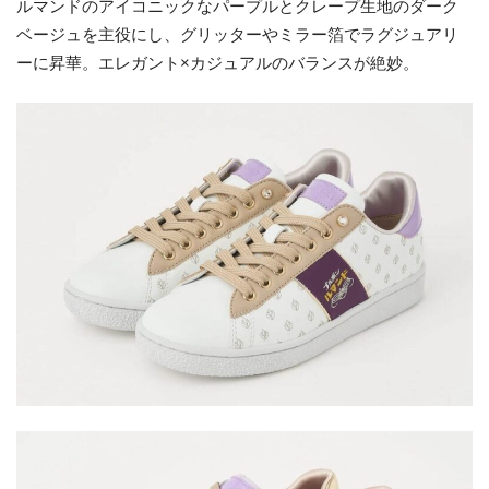
ルマンドのアイコニックなパープルとクレープ生地のダーク
ベージュを主役にし、グリッターやミラー箔でラグジュアリ
ーに昇華。エレガント×カジュアルのバランスが絶妙。