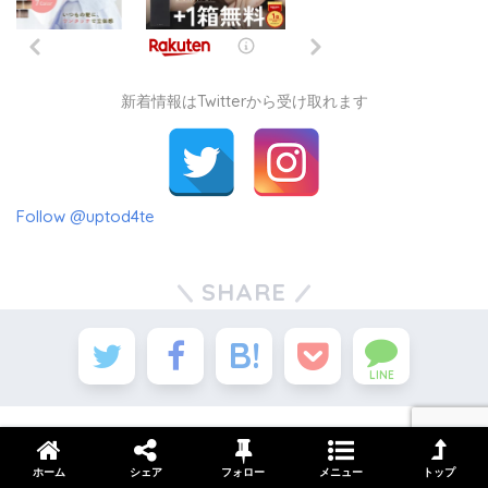
新着情報はTwitterから受け取れます
Follow @uptod4te
SHARE
LINE
ホーム
シェア
フォロー
メニュー
トップ