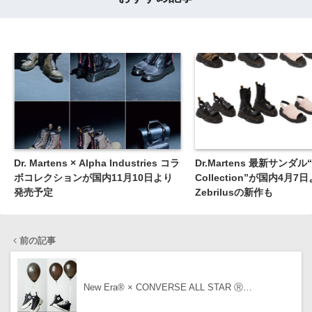
Dr. Martens × Alpha Industries コラ
Dr.Martens 最新サンダル“M
ボコレクションが国内11月10日より
Collection”が国内4月
発売予定
Zebrilusの新作も
前の記事
New Era®︎ × CONVERSE ALL STAR Ⓡ…