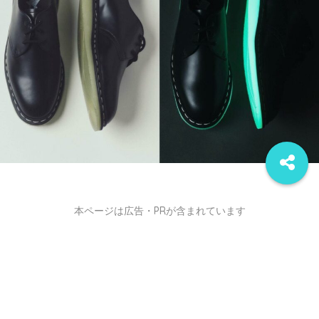
本ページは広告・PRが含まれています