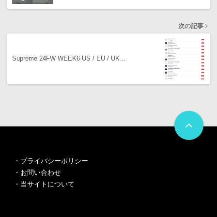
次の記事
Supreme 24FW WEEK6 US / EU / UK…
・
プライバシーポリシー
・
お問い合わせ
・
当サイトについて