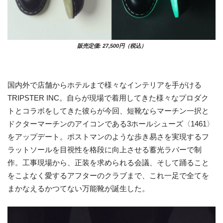
販売定価: 27,500円（税込）
国内外で店舗からホテルまで様々なインテリアを手がける
TRIPSTER INC。自らが現場で着用してきた様々なプロダク
トとコラボをしてきた彼らが今回、短靴ならマーチン一択と
ドクターマーチンのアイコンである3ホールシューズ〈1461〉
をアップデート。ポストマンのような歩き易さを実現するフ
ラットソールを目視性を格段に向上させる蓄光ラバーで制
作。工事現場から、正装を求められる会議、そして踊ること
をこよなく愛するアフターのクラブまで、これ一足で全てを
まかなえるかつてない万能靴が誕生した。