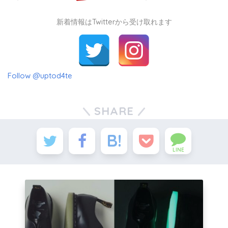
新着情報はTwitterから受け取れます
Follow @uptod4te
SHARE
LINE