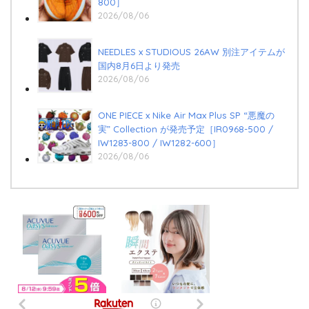
800］
2026/08/06
NEEDLES x STUDIOUS 26AW 別注アイテムが
国内8月6日より発売
2026/08/06
ONE PIECE x Nike Air Max Plus SP “悪魔の
実” Collection が発売予定［IR0968-500 /
IW1283-800 / IW1282-600］
2026/08/06