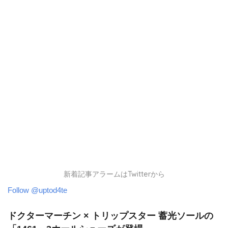
新着記事アラームはTwitterから
Follow @uptod4te
ドクターマーチン × トリップスター 蓄光ソールの