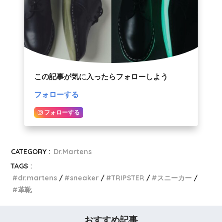
この記事が気に入ったらフォローしよう
フォローする
フォローする
CATEGORY :
Dr.Martens
TAGS :
dr.martens
sneaker
TRIPSTER
スニーカー
革靴
おすすめ記事