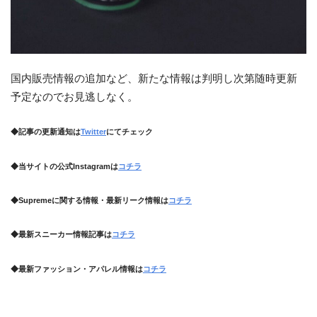
国内販売情報の追加など、新たな情報は判明し次第随時更新
予定なのでお見逃しなく。
◆記事の更新通知は
Twitter
にてチェック
◆当サイトの公式Instagramは
コチラ
◆Supremeに関する情報・最新リーク情報は
コチラ
◆最新スニーカー情報記事は
コチラ
◆最新ファッション・アパレル情報は
コチラ