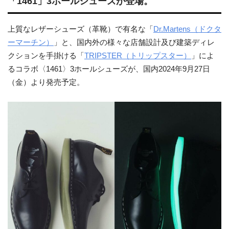
「1461」3ホールシューズが登場。
上質なレザーシューズ（革靴）で有名な「
Dr.Martens（ドクタ
ーマーチン）
」と、国内外の様々な店舗設計及び建築ディレ
クションを手掛ける「
TRIPSTER（トリップスター）
」によ
るコラボ〈1461〉3ホールシューズが、国内2024年9月27日
（金）より発売予定。