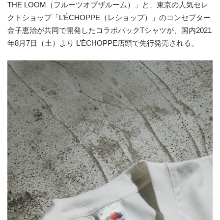
THE LOOM（フルーツオブザルーム）」と、東京の人気セレ
クトショップ「L’ÉCHOPPE（レショップ）」のコンセプター
金子恵治が共同で開発したコラボパックTシャツが、国内2021
年8月7日（土）より L’ÉCHOPPE店頭で先行発売される。