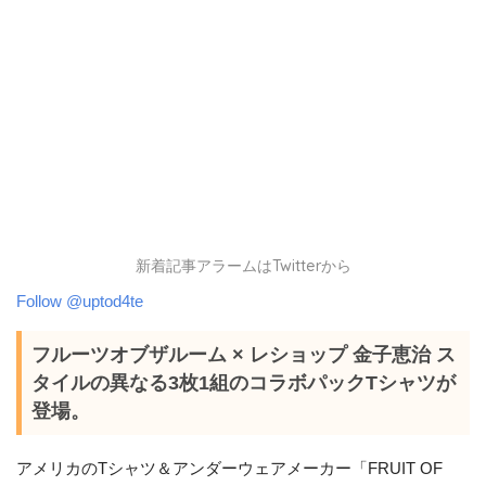
新着記事アラームはTwitterから
Follow @uptod4te
フルーツオブザルーム × レショップ 金子恵治 ス
タイルの異なる3枚1組のコラボパックTシャツが
登場。
アメリカのTシャツ＆アンダーウェアメーカー「FRUIT OF