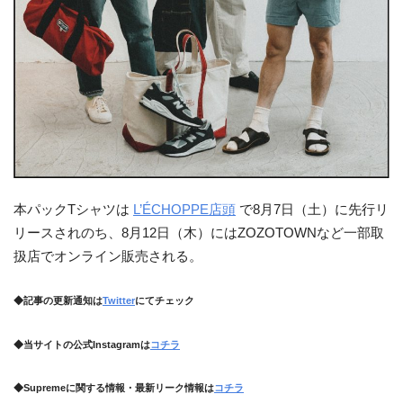
本パックTシャツは
L’ÉCHOPPE店頭
で8月7日（土）に先行リ
リースされのち、8月12日（木）にはZOZOTOWNなど一部取
扱店でオンライン販売される。
◆記事の更新通知は
Twitter
にてチェック
◆当サイトの公式Instagramは
コチラ
◆Supremeに関する情報・最新リーク情報は
コチラ