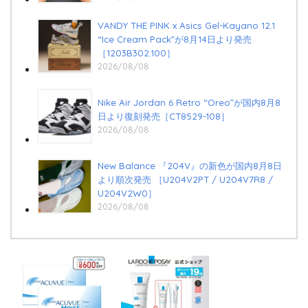
VANDY THE PINK x Asics Gel-Kayano 12.1
“Ice Cream Pack”が8月14日より発売
［1203B302.100］
2026/08/08
Nike Air Jordan 6 Retro “Oreo”が国内8月8
日より復刻発売［CT8529-108］
2026/08/08
New Balance 『204V』の新色が国内8月8日
より順次発売 ［U204V2PT / U204V7R8 /
U204V2W0］
2026/08/08