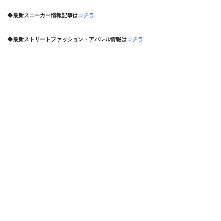
◆最新スニーカー情報記事は
コチラ
◆最新ストリートファッション・アパレル情報は
コチラ