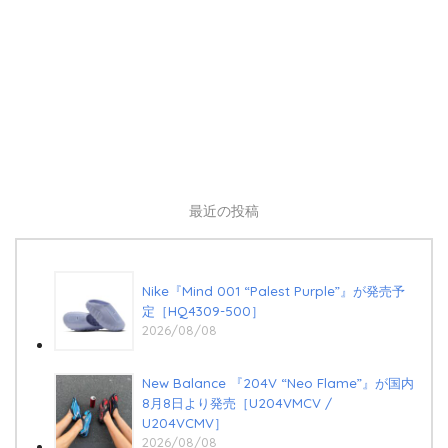
最近の投稿
Nike『Mind 001 “Palest Purple”』が発売予
定［HQ4309-500］
2026/08/08
New Balance 『204V “Neo Flame”』が国内
8月8日より発売［U204VMCV /
U204VCMV］
2026/08/08