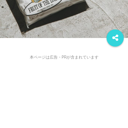
本ページは広告・PRが含まれています