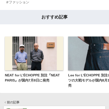
ファッション
おすすめ記事
NEAT for L’ÉCHOPPE 別注『NEAT
Lee for L’ÉCHOPPE 
PARIS』が国内7月8日に発売
ツの大戦モデルが国内8月
売
前の記事