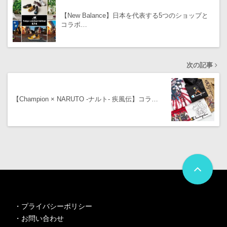
【New Balance】日本を代表する5つのショップと
コラボ…
次の記事
【Champion × NARUTO -ナルト- 疾風伝】コラ…
・
プライバシーポリシー
・
お問い合わせ