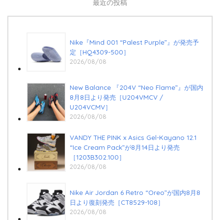
最近の投稿
Nike『Mind 001 “Palest Purple”』が発売予
定［HQ4309-500］
2026/08/08
New Balance 『204V “Neo Flame”』が国内
8月8日より発売［U204VMCV /
U204VCMV］
2026/08/08
VANDY THE PINK x Asics Gel-Kayano 12.1
“Ice Cream Pack”が8月14日より発売
［1203B302.100］
2026/08/08
Nike Air Jordan 6 Retro “Oreo”が国内8月8
日より復刻発売［CT8529-108］
2026/08/08