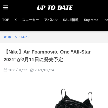
TOP
X
スニーカー
アパレル
SALE情報
Supreme
In
お得なセール情報はこちらから
ホーム
Nike
【Nike】Air Foamposite One “All-Star
2021”が2月11日に発売予定
2021/01/22
2021/02/24