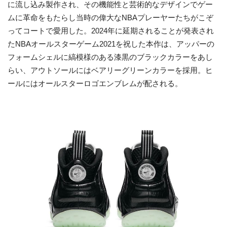
に流し込み製作され、その機能性と芸術的なデザインでゲー
ムに革命をもたらし当時の偉大なNBAプレーヤーたちがこぞ
ってコートで愛用した。2024年に延期されることが発表され
たNBAオールスターゲーム2021を祝した本作は、アッパーの
フォームシェルに縞模様のある漆黒のブラックカラーをあし
らい、アウトソールにはベアリーグリーンカラーを採用。ヒ
ールにはオールスターロゴエンブレムが配される。