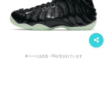
本ページは広告・PRが含まれています