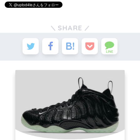
SHARE
LINE