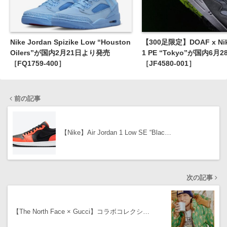
Nike Jordan Spizike Low “Houston
【300足限定】DOAF x Nike
Oilers”が国内2月21日より発売
1 PE “Tokyo”が国内6
［FQ1759-400］
［JF4580-001］
前の記事
【Nike】Air Jordan 1 Low SE “Blac…
次の記事
【The North Face × Gucci】コラボコレクシ…