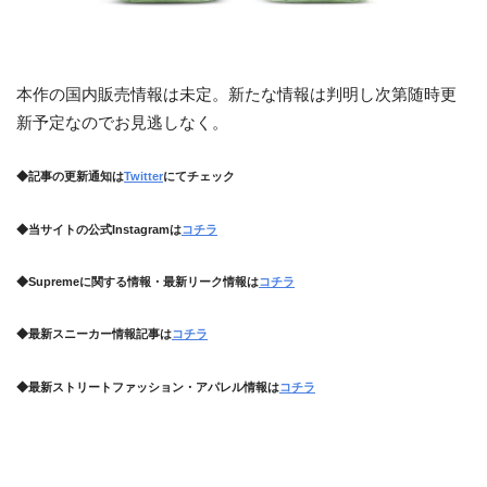
本作の国内販売情報は未定。新たな情報は判明し次第随時更
新予定なのでお見逃しなく。
◆記事の更新通知は
Twitter
にてチェック
◆当サイトの公式Instagramは
コチラ
◆Supremeに関する情報・最新リーク情報は
コチラ
◆最新スニーカー情報記事は
コチラ
◆最新ストリートファッション・アパレル情報は
コチラ