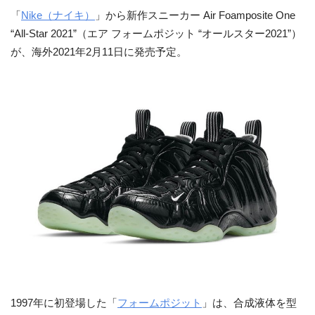
「
Nike（ナイキ）
」から新作スニーカー Air Foamposite One
“All-Star 2021”（エア フォームポジット “オールスター2021”）
が、海外2021年2月11日に発売予定。
1997年に初登場した「
フォームポジット
」は、合成液体を型