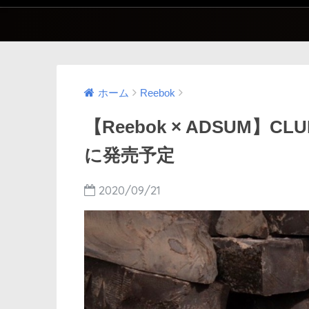
ホーム
Reebok
【Reebok × ADSUM】CL
に発売予定
2020/09/21