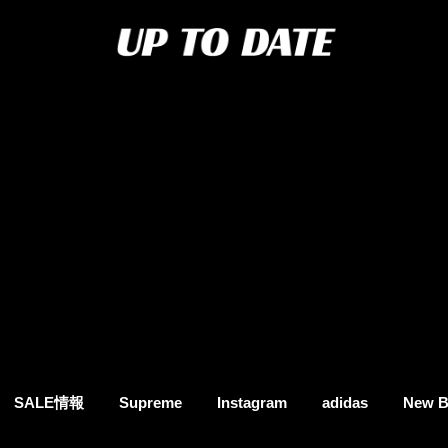
SALE情報
Supreme
Instagram
adidas
New B