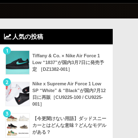
人気の投稿
1
Tiffany & Co. × Nike Air Force 1
Low “1837”が国内3月7日に発売予
定 ［DZ1382-001］
2
Nike x Supreme Air Force 1 Low
SP “White” & “Black”が国内7月12
日に再販［CU9225-100 / CU9225-
001］
3
【今更聞けない用語】ダッドスニー
カーとはどんな意味？どんなモデル
がある？