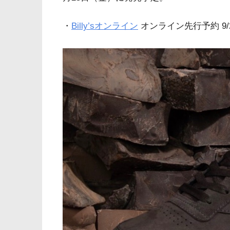
・
Billy’sオンライン
オンライン先行予約 9/