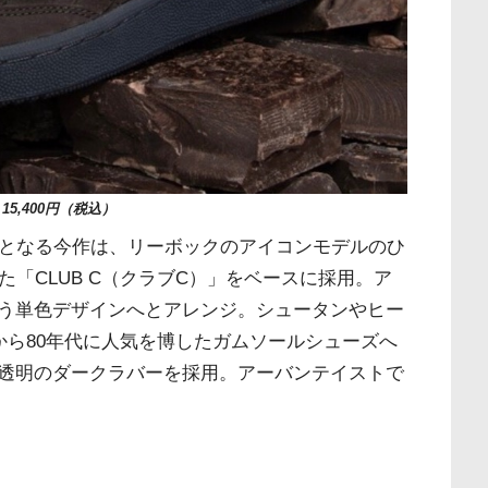
15,400円（税込）
ンとなる今作は、リーボックのアイコンモデルのひ
た「CLUB C（クラブC）」をベースに採用。ア
う単色デザインへとアレンジ。シュータンやヒー
代から80年代に人気を博したガムソールシューズへ
透明のダークラバーを採用。アーバンテイストで