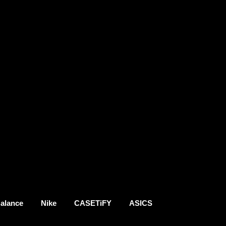
alance
Nike
CASETiFY
ASICS