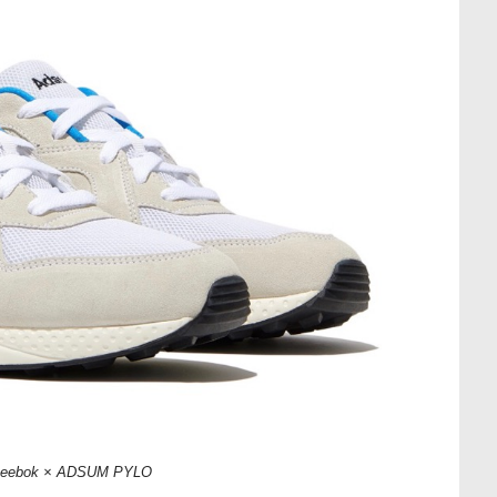
ebok × ADSUM PYLO