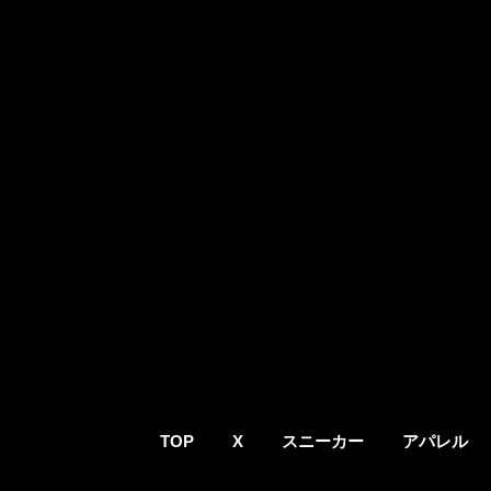
TOP
X
スニーカー
アパレル