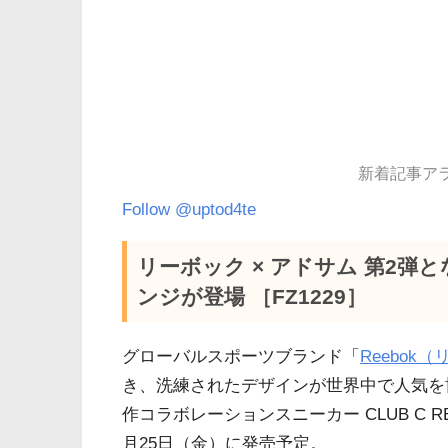
新着記事アラー
Follow @uptod4te
リーボック × アドサム 第2弾
ンジが登場 ［FZ1229］
グローバルスポーツブランド「
Reebok
き、洗練されたデザインが世界中で人気を
作コラボレーションスニーカー CLUB C R
月25日（金）に発売予定。