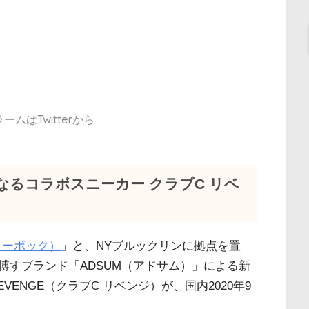
ムはTwitterから
となるコラボスニーカー クラブC リベ
（リーボック）
」と、NYブルックリンに拠点を置
博すブランド「ADSUM（アドサム）」による新
EVENGE（クラブC リベンジ）が、国内2020年9