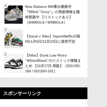
4
New Balance 900番台最新作
『990v6 “Grey”』の再販情報を随
時更新中 【リストックあり】
［M990GL6 / W990GL6］
5
【Sacai × Nike】VaporWaffleが国
内11月6日/12月23日に発売予定
6
【Nike】Dunk Low Retro
“White/Black”のリストック情報ま
とめ 【10月17日 再販】［DD1391-
100 / DD1503-101］
スポンサーリンク