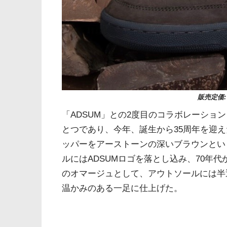
販売定価: 
「ADSUM」との2度目のコラボレーショ
とつであり、今年、誕生から35周年を迎え
ッパーをアーストーンの深いブラウンとい
ルにはADSUMロゴを落とし込み、70年
のオマージュとして、アウトソールには半
温かみのある一足に仕上げた。