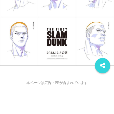
本ページは広告・PRが含まれています