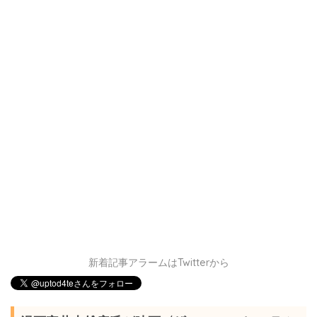
新着記事アラームはTwitterから