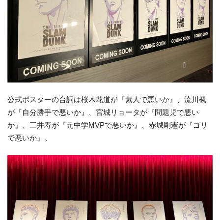
公式ポスターの台詞は桜木花道が『素人で悪いか』、流川楓
が『自分勝手で悪いか』、宮城リョータが『問題児で悪い
か』、三井寿が『元中学MVPで悪いか』、赤城剛憲が『ゴリ
で悪いか』。