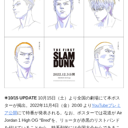
✳︎10/15 UPDATE
10月15日（土）より全国の劇場にて本ポス
ターが掲出。2022年11月4日（金）20:00 より
YouTubeプレミ
ア公開
にて特番が発表される。なお、ポスターでは花道が Air
Jordan 1 High OG “Bred”を、リョータが赤黒のリストバンド
を付けていることから、時系列的には全国大会からであるこ