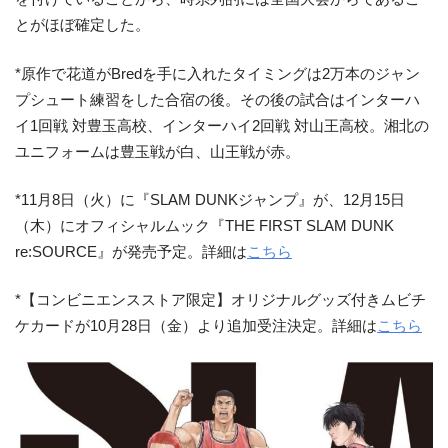
とがほぼ確定した。
*原作で花道がBredを手に入れたタイミングは2万本のジャン
プシュート練習をした合宿の後。その後の試合はインターハ
イ1回戦 対豊玉高校、インターハイ2回戦 対山王高校。湘北の
ユニフォームは豊玉戦が白、山王戦が赤。
*11月8日（火）に『SLAM DUNKジャンプ』が、12月15日
（木）にオフィシャルムック『THE FIRST SLAM DUNK
re:SOURCE』が発売予定。詳細は
こちら
*【コンビニエンスストア限定】オリジナルグッズ付きムビチ
ケカードが10月28日（金）より追加受注決定。詳細は
こちら