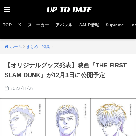
TOP
X
スニーカー
アパレル
SALE情報
Supreme
In
お得なセール情報はこちらから
ホーム
まとめ、特集
【オリジナルグッズ発表】映画『THE FIRST
SLAM DUNK』が12月3日に公開予定
2022/11/28