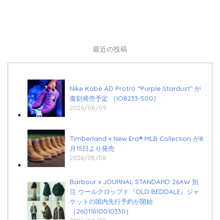
最近の投稿
Nike Kobe AD Protro “Purple Stardust” が
復刻発売予定 ［IO8233-500］
2026/08/09
Timberland x New Era®︎ MLB Collection が8
月15日より発売
2026/08/08
Barbour x JOURNAL STANDARD 26AW 別
注 ウールクロップド『OLD BEDDALE』ジャ
ケットの国内先行予約が開始
［26011610010330］