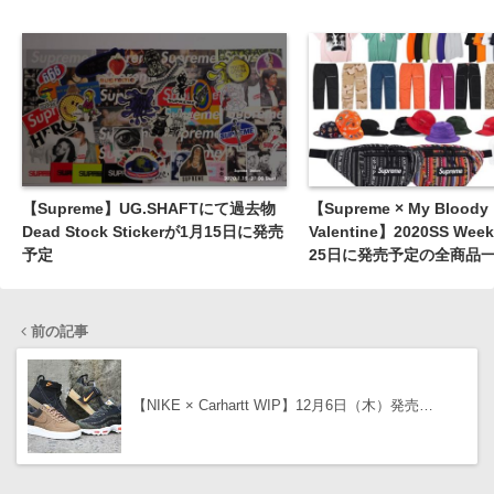
【Supreme】UG.SHAFTにて過去物
【Supreme × My Bloody
Dead Stock Stickerが1月15日に発売
Valentine】2020SS We
予定
25日に発売予定の全商品一
ど
前の記事
【NIKE × Carhartt WIP】12月6日（木）発売…