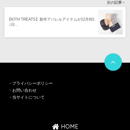
次の記事
【KITH TREATS】新作アパレルアイテムが12月9日
（日…
・
プライバシーポリシー
・
お問い合わせ
・
当サイトについて
HOME