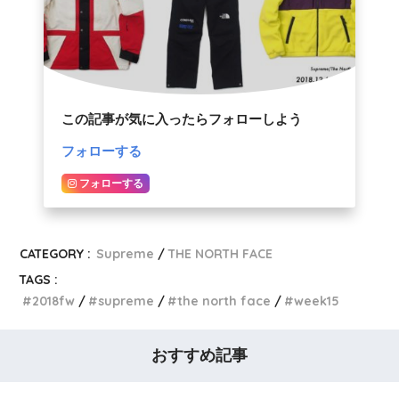
この記事が気に入ったらフォローしよう
フォローする
フォローする
CATEGORY :
Supreme
THE NORTH FACE
TAGS :
2018fw
supreme
the north face
week15
おすすめ記事