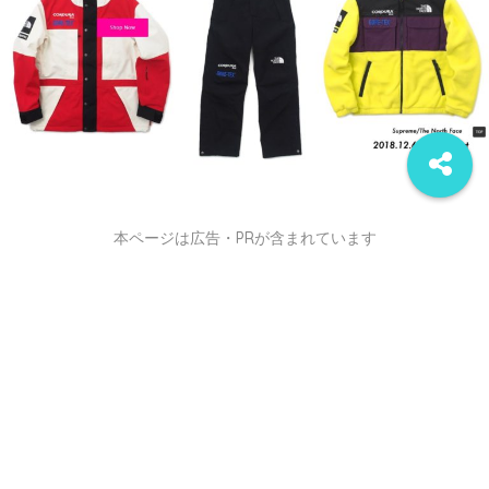
本ページは広告・PRが含まれています