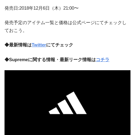
発売日:2018年12月6日（木）21:00〜
発売予定のアイテム一覧と価格は公式ページにてチェックし
ておこう。
◆最新情報は
Twitter
にてチェック
◆Supremeに関する情報・最新リーク情報は
コチラ