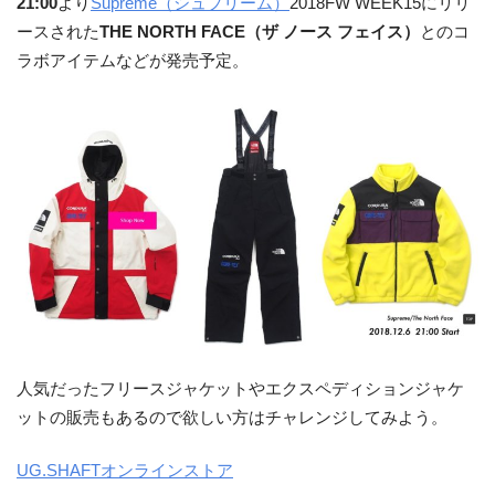
21:00
より
Supreme（シュプリーム）
2018FW WEEK15にリリ
ースされた
THE NORTH FACE（ザ ノース フェイス）
とのコ
ラボアイテムなどが発売予定。
人気だったフリースジャケットやエクスペディションジャケ
ットの販売もあるので欲しい方はチャレンジしてみよう。
UG.SHAFTオンラインストア