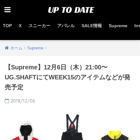
TOP
X
スニーカー
アパレル
SALE情報
Supreme
In
お得なセール情報はこちらから
ホーム
Supreme
【Supreme】12月6日（木）21:00〜
UG.SHAFTにてWEEK15のアイテムなどが発
売予定
2018/12/06